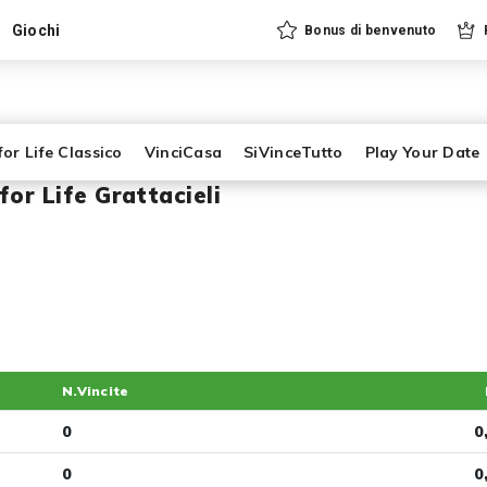
Giochi
Bonus di benvenuto
or Life Classico
VinciCasa
SiVinceTutto
Play Your Date
for Life Grattacieli
N.Vincite
0
0
0
0