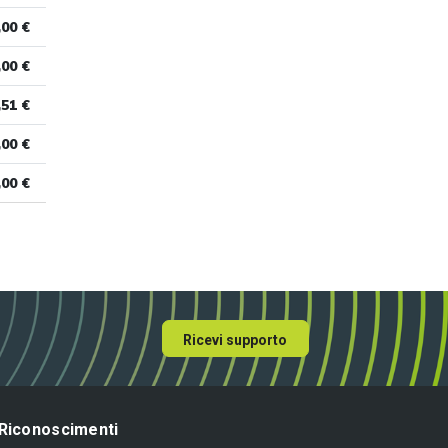
,00 €
,00 €
,51 €
,00 €
,00 €
Ricevi supporto
Riconoscimenti