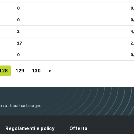
0
0
0
0
2
4
17
2
0
0
128
129
130
>
enza di cui hai bisogno.
Regolamenti e policy
Offerta