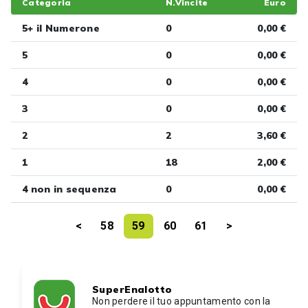
Categoria
N.Vincite
Euro
5+ il Numerone
0
0,00 €
5
0
0,00 €
4
0
0,00 €
3
0
0,00 €
2
2
3,60 €
1
18
2,00 €
4 non in sequenza
0
0,00 €
<
58
59
60
61
>
SuperEnalotto
Non perdere il tuo appuntamento con la