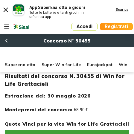
App SuperEnalotto e giochi
Scarica
Tutte le Lotterie e tanti giochi in
un'unica app.
Accedi
Registrati
Concorso N° 30455
Superenalotto
Super Win for Life
Eurojackpot
Win for
Risultati del concorso N. 30455 di Win for
Life Grattacieli
Estrazione del: 30 maggio 2026
Montepremi del concorso:
68,90 €
Quote Vinci per la vita Win for Life Grattacieli