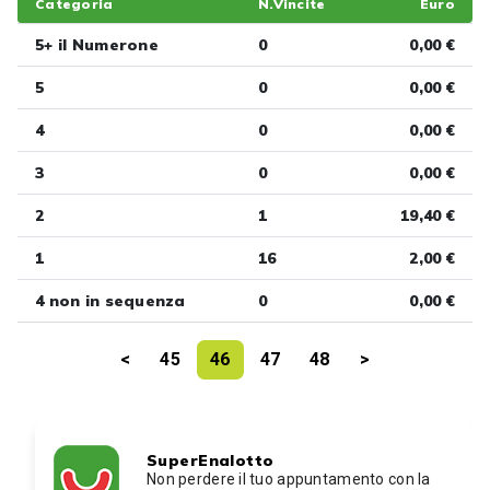
Categoria
N.Vincite
Euro
5+ il Numerone
0
0,00 €
5
0
0,00 €
4
0
0,00 €
3
0
0,00 €
2
1
19,40 €
1
16
2,00 €
4 non in sequenza
0
0,00 €
<
45
46
47
48
>
SuperEnalotto
Non perdere il tuo appuntamento con la