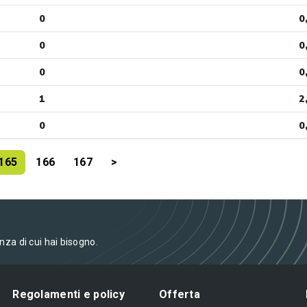
0
0
0
0
0
0
1
2
0
0
165
166
167
>
enza di cui hai bisogno.
Regolamenti e policy
Offerta