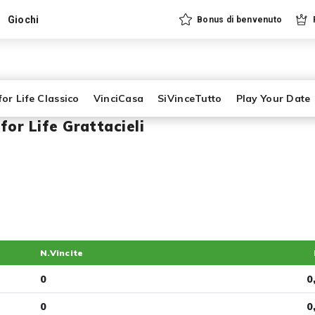
Giochi
Bonus di benvenuto
or Life Classico
VinciCasa
SiVinceTutto
Play Your Date
for Life Grattacieli
N.Vincite
0
0
0
0