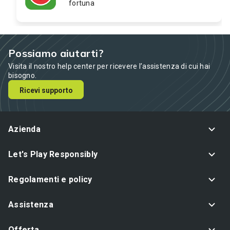
fortuna
Possiamo aiutarti?
Visita il nostro help center per ricevere l’assistenza di cui hai
bisogno.
Ricevi supporto
Azienda
Let's Play Responsibly
Regolamenti e policy
Assistenza
Offerta