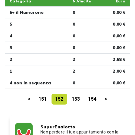
Categoria
N.Vincite
Euro
5+ il Numerone
0
0,00 €
5
0
0,00 €
4
0
0,00 €
3
0
0,00 €
2
2
2,68 €
1
2
2,00 €
4 non in sequenza
0
0,00 €
<
151
152
153
154
>
SuperEnalotto
Non perdere il tuo appuntamento con la