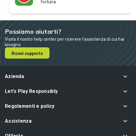
fortuna
Possiamo aiutarti?
Visita il nostro help center per ricevere l’assistenza di cui hai
bisogno.
Ricevi supporto
Azienda
Let's Play Responsibly
Regolamenti e policy
Assistenza
Offerta