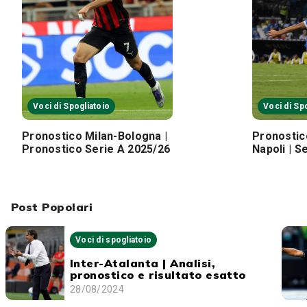
Voci di Spogliatoio
Voci di Sp
Pronostico Milan-Bologna |
Pronostic
Pronostico Serie A 2025/26
Napoli | S
Post Popolari
Voci di spogliatoio
Inter-Atalanta | Analisi,
pronostico e risultato esatto
28/08/2024