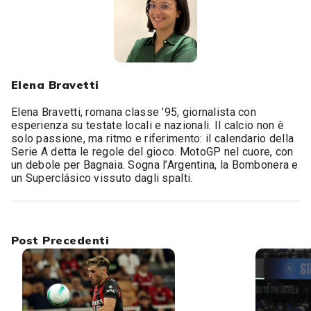
Elena Bravetti
Elena Bravetti, romana classe ’95, giornalista con
esperienza su testate locali e nazionali. Il calcio non è
solo passione, ma ritmo e riferimento: il calendario della
Serie A detta le regole del gioco. MotoGP nel cuore, con
un debole per Bagnaia. Sogna l’Argentina, la Bombonera e
un Superclásico vissuto dagli spalti.
Post Precedenti