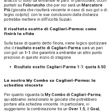
attacco ci sono da entrambe le parti. In particolare, occhi
puntati su
Folorunsho
che per noi sarà un
Marcatore
Più
(giocata che risulterà vincente in caso di suo gol o di
legno colpito): con le sue conclusioni dalla distanza
potrebbe mettere in difficoltà Suzuki.
Il risultato esatto di Cagliari-Parma: come
finirà la sfida
Sulla base di quanto detto finora, viene logico ipotizzare
che il
risultato esatto di Cagliari-Parma
sarà un pari
con gol: un
1-1
che garantirà a entrambe un altro punto
prezioso in questo inizio di stagione.
Risultato esatto Cagliari-Parma 1-1: quota 6.50
La nostra My Combo su Cagliari-Parma: la
schedina vincente
Per quanto riguarda la
My Combo di Cagliari-Parma
,
qui abbiamo selezionato le giocate che potrebbero
portare alla schedina vincente. In particolare, vi
suggeriamo la combinazione tra un
Over 1.5
, il
Goal
,