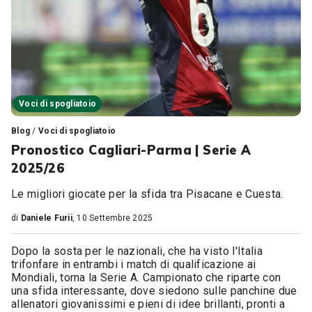
Voci di spogliatoio
Blog
/
Voci di spogliatoio
Pronostico Cagliari-Parma | Serie A
2025/26
Le migliori giocate per la sfida tra Pisacane e Cuesta.
di
Daniele Furii
, 10 Settembre 2025
Dopo la sosta per le nazionali, che ha visto l'Italia
trifonfare in entrambi i match di qualificazione ai
Mondiali, torna la Serie A. Campionato che riparte con
una sfida interessante, dove siedono sulle panchine due
allenatori giovanissimi e pieni di idee brillanti, pronti a