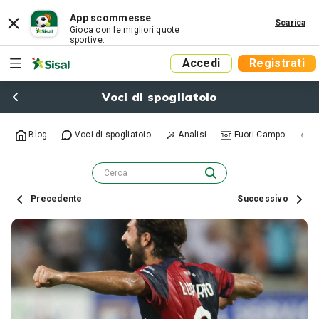
App scommesse
Scarica
Gioca con le migliori quote
sportive.
Accedi
Registrati
Voci di spogliatoio
Blog
Voci di spogliatoio
Analisi
Fuori Campo
R
Precedente
Successivo