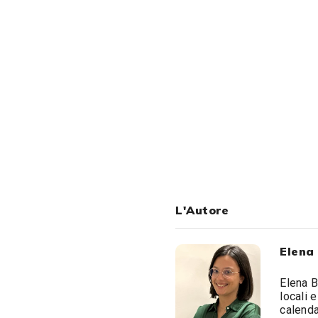
L'Autore
Elena
Elena B
locali 
calenda