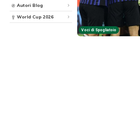
Autori Blog
World Cup 2026
Voci di Spogliatoio