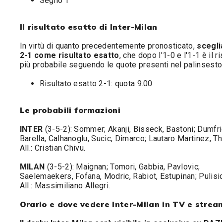
Segno 1
Il risultato esatto di Inter-Milan
In virtù di quanto precedentemente pronosticato,
scegli
2-1 come risultato esatto
, che dopo l'1-0 e l'1-1 è il r
più probabile seguendo le quote presenti nel palinsesto
Risultato esatto 2-1: quota 9.00
Le probabili formazioni
INTER
(3-5-2): Sommer; Akanji, Bisseck, Bastoni; Dumfri
Barella, Calhanoglu, Sucic, Dimarco; Lautaro Martinez, T
All.: Cristian Chivu.
MILAN
(3-5-2): Maignan; Tomori, Gabbia, Pavlovic;
Saelemaekers, Fofana, Modric, Rabiot, Estupinan; Pulisic
All.: Massimiliano Allegri.
Orario e dove vedere Inter-Milan in TV e strea