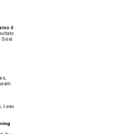
amo il
isultato
 Sisal.
es,
huram.
, Leao.
ming