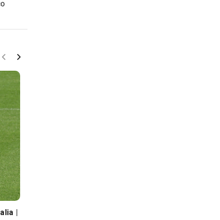
co
Voci di Spogliatoio
Voci di Spogliatoio
lia |
Pronostico Inter-Lazio |
Pronostico Genoa-