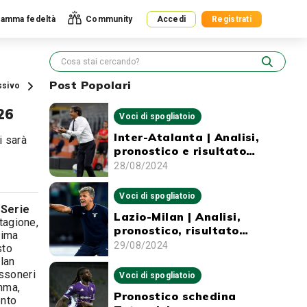
amma fedeltà
Community
Accedi
Registrati
Post Popolari
ssivo
26
Voci di spogliatoio
Inter-Atalanta | Analisi,
i sarà
pronostico e risultato
esatto
28/08/2024
Voci di spogliatoio
 Serie
Lazio-Milan | Analisi,
stagione,
pronostico, risultato
sima
esatto e marcatori
29/08/2024
sto
lan
ossoneri
Voci di spogliatoio
mma,
Pronostico schedina
ento