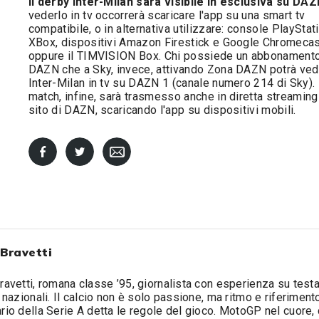
Il derby Inter-Milan sarà visibile in esclusiva su DA
vederlo in tv occorrerà scaricare l'app su una smart tv
compatibile, o in alternativa utilizzare: console PlayStat
XBox, dispositivi Amazon Firestick e Google Chromeca
oppure il TIMVISION Box. Chi possiede un abbonamento
DAZN che a Sky, invece, attivando Zona DAZN potrà ve
Inter-Milan in tv su DAZN 1 (canale numero 214 di Sky). 
match, infine, sarà trasmesso anche in diretta streaming
sito di DAZN, scaricando l'app su dispositivi mobili.
 Bravetti
ravetti, romana classe ’95, giornalista con esperienza su test
e nazionali. Il calcio non è solo passione, ma ritmo e riferimento:
rio della Serie A detta le regole del gioco. MotoGP nel cuore,