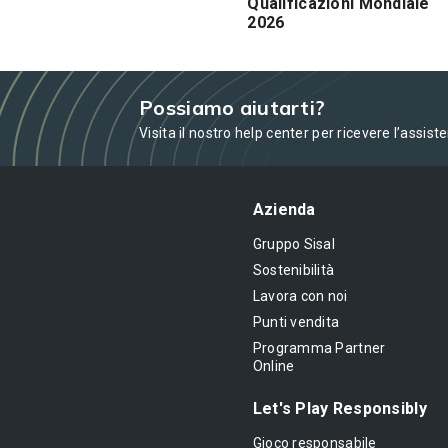
Qualificazioni Mondiale
2026
Possiamo aiutarti?
Visita il nostro help center per ricevere l’assist
Azienda
Gruppo Sisal
Sostenibilità
Lavora con noi
Punti vendita
Programma Partner
Online
Let's Play Responsibly
Gioco responsabile