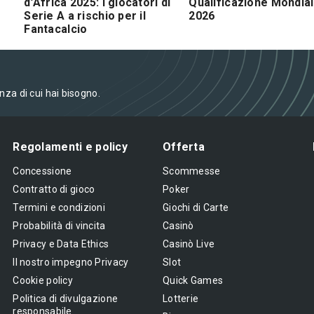
d’Africa 2025: i giocatori di
Qualificazione Mondia
Serie A a rischio per il
2026
Fantacalcio
enza di cui hai bisogno.
Regolamenti e policy
Offerta
Concessione
Scommesse
Contratto di gioco
Poker
Termini e condizioni
Giochi di Carte
Probabilità di vincita
Casinò
Privacy e Data Ethics
Casinò Live
Il nostro impegno Privacy
Slot
Cookie policy
Quick Games
Politica di divulgazione
Lotterie
responsabile