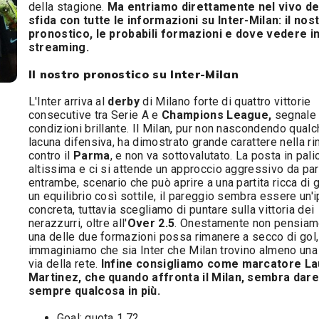
della stagione.
Ma entriamo direttamente nel vivo de
sfida con tutte le informazioni su Inter-Milan: il nos
pronostico, le probabili formazioni e dove vedere i
streaming.
Il nostro pronostico su Inter-Milan
L'Inter arriva al
derby
di Milano forte di quattro vittorie
consecutive tra Serie A e
Champions League,
segnale 
condizioni brillante. Il Milan, pur non nascondendo qual
lacuna difensiva, ha dimostrato grande carattere nella r
contro il
Parma
, e non va sottovalutato. La posta in pali
altissima e ci si attende un approccio aggressivo da par
entrambe, scenario che può aprire a una partita ricca di g
un equilibrio così sottile, il pareggio sembra essere un'
concreta, tuttavia scegliamo di puntare sulla vittoria dei
nerazzurri, oltre all'
Over 2.5
. Onestamente non pensiam
una delle due formazioni possa rimanere a secco di gol, 
immaginiamo che sia Inter che Milan trovino almeno una 
via della rete.
Infine consigliamo come marcatore La
Martinez, che quando affronta il Milan, sembra dar
sempre qualcosa in più.
Goal: quota 1.72