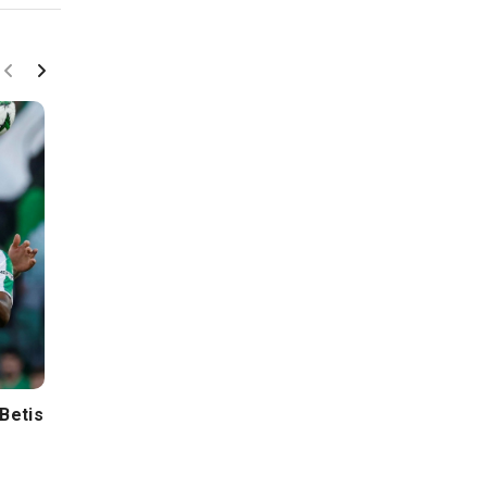
Voci di spogliatoio
Voci di spogliatoio
Betis
Pronostico Bodo Glimt
Pronostico Inter-Ba
Tottenham | Europa League
| Champions Leagu
2024/25
2024/25