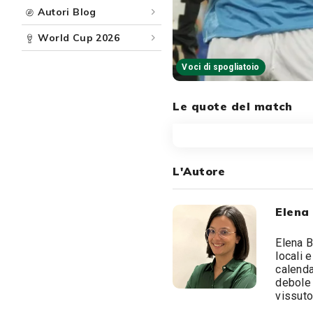
Autori Blog
World Cup 2026
Voci di spogliatoio
Le quote del match
L'Autore
Elena
Elena B
locali 
calenda
debole 
vissuto