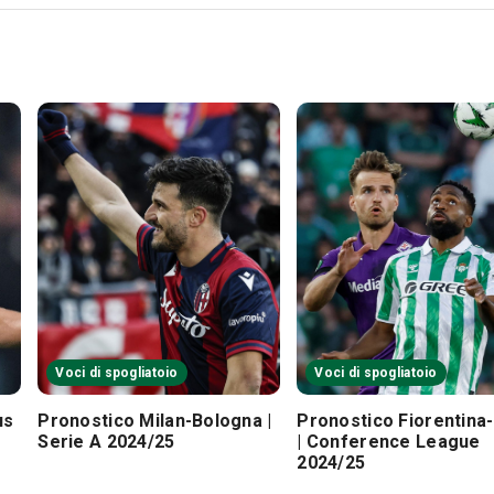
Voci di spogliatoio
Voci di spogliatoio
us
Pronostico Milan-Bologna |
Pronostico Fiorentina-
Serie A 2024/25
| Conference League
2024/25