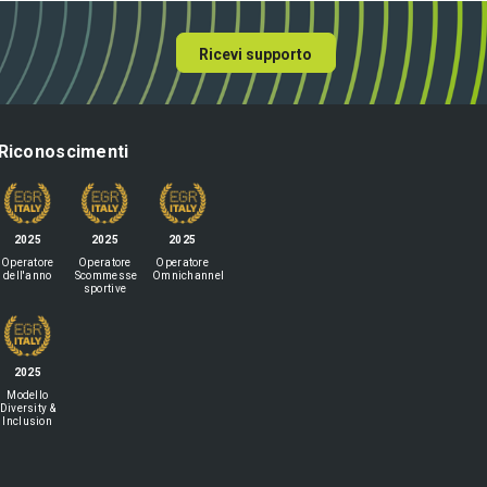
Ricevi supporto
Riconoscimenti
2025
2025
2025
Operatore
Operatore
Operatore
dell'anno
Scommesse
Omnichannel
sportive
2025
Modello
Diversity &
Inclusion