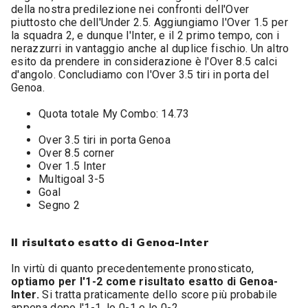
della nostra predilezione nei confronti dell'Over
piuttosto che dell'Under 2.5. Aggiungiamo l'Over 1.5 per
la squadra 2, e dunque l'Inter, e il 2 primo tempo, con i
nerazzurri in vantaggio anche al duplice fischio. Un altro
esito da prendere in considerazione è l'Over 8.5 calci
d'angolo. Concludiamo con l'Over 3.5 tiri in porta del
Genoa.
Quota totale My Combo: 14.73
Over 3.5 tiri in porta Genoa
Over 8.5 corner
Over 1.5 Inter
Multigoal 3-5
Goal
Segno 2
Il risultato esatto di Genoa-Inter
In virtù di quanto precedentemente pronosticato,
optiamo per l'1-2 come risultato esatto di Genoa-
Inter.
Si tratta praticamente dello score più probabile
appena dopo l'1-1, lo 0-1 e lo 0-2.