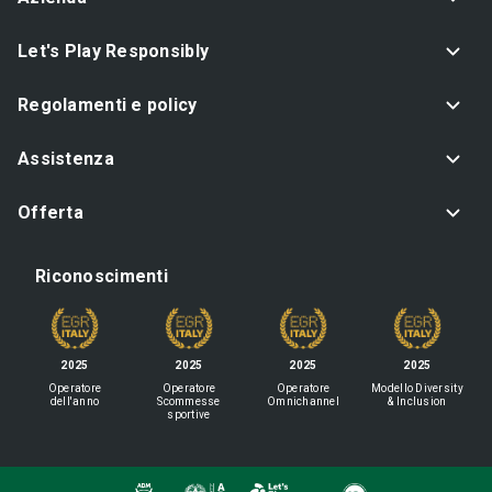
Let's Play Responsibly
Regolamenti e policy
Assistenza
Offerta
Riconoscimenti
2025
2025
2025
2025
Operatore
Operatore
Operatore
Modello Diversity
dell'anno
Scommesse
Omnichannel
& Inclusion
sportive