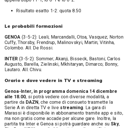
Risultato esatto 1-2: quota 8.50
Le probabili formazioni
GENOA
(3-5-2): Leali; Marcandalli, Otoa, Vasquez; Norton
Cuffy, Thorsby, Frendrup, Malinovskyi, Martin; Vitinha,
Colombo. All. De Rossi.
INTER
(3-5-2): Sommer; Akanji, Bisseck, Bastoni; Carlos
Augusto, Barella, Zielinski, Mkhitaryan, Dimarco; Bonny,
Lautaro. All. Chivu.
Orario e dove vedere in TV e streaming
Genoa-Inter, in programma domenica 14 dicembre
alle 18.00
, si potrà vedere con diverse modalità, a
partire da
DAZN
, che come di consueto trasmette la
Serie A in diretta TV e live
streaming
. La gara di
Marassi è disponibile in abbonamento tramite app e sito,
ma non gratis come accade per alcune gare. Inoltre, la
partita tra Inter e Genoa si potrà guardare anche su
Sky
,