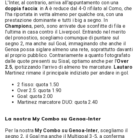
L'Inter, al contrario, arriva all'appuntamento con una
doppia faccia
: in A è reduce dal 4-0 rifilato al Como, che
l'ha riportata in vetta almeno per qualche ora, con una
prestazione dominante e tutti i big a segno. In
Champions
, però, sono arrivate due sconfitte di fila e
l'ultima in casa contro il Liverpool. Entrando nel merito
del pronostico, scegliamo comunque di puntare sul
segno 2, ma anche sul Goal, immaginando che anche il
Genoa possa siglare almeno una rete, soprattutto davanti
al proprio pubblico. Contrariamente a quanto fotografato
dalle quote presenti su Sisal, optiamo anche per l'
Over
2.5
, ipotizzando l'arrivo di almeno tre marcature.
Lautaro
Martinez rimane il principale indiziato per andare in gol.
2 fisso: quota 1.50
Over 2.5: quota 1.90
Goal: quota 2.00
Martinez marcatore DUO: quota 2.40
La nostra My Combo su Genoa-Inter
Per la nostra
My Combo su Genoa-Inter
, scegliamo il
segno 2, il Goal ma anche il Multigoal 3-5, a conferma