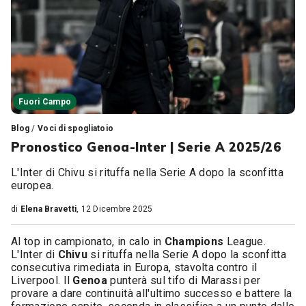
Fuori Campo
Blog
/
Voci di spogliatoio
Pronostico Genoa-Inter | Serie A 2025/26
L'Inter di Chivu si rituffa nella Serie A dopo la sconfitta
europea.
di
Elena Bravetti
, 12 Dicembre 2025
Al top in campionato, in calo in
Champions
League.
L'Inter di
Chivu
si rituffa nella Serie A dopo la sconfitta
consecutiva rimediata in Europa, stavolta contro il
Liverpool. Il
Genoa
punterà sul tifo di Marassi per
provare a dare continuità all'ultimo successo e battere la