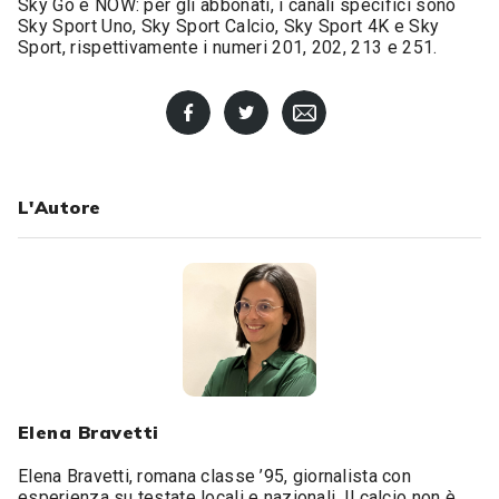
Sky Go e NOW: per gli abbonati, i canali specifici sono
Sky Sport Uno, Sky Sport Calcio, Sky Sport 4K e Sky
Sport, rispettivamente i numeri 201, 202, 213 e 251.
L'Autore
Elena Bravetti
Elena Bravetti, romana classe ’95, giornalista con
esperienza su testate locali e nazionali. Il calcio non è