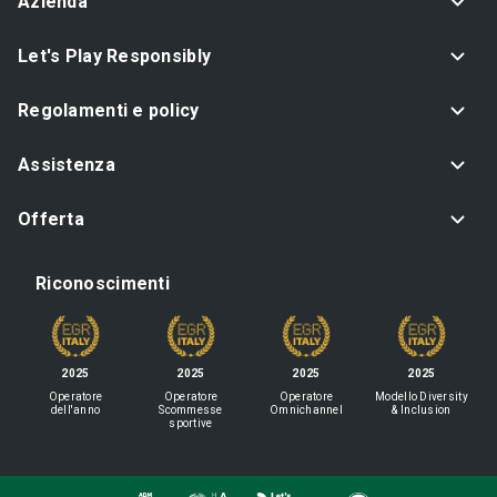
Azienda
Let's Play Responsibly
Regolamenti e policy
Assistenza
Offerta
Riconoscimenti
2025
2025
2025
2025
Operatore
Operatore
Operatore
Modello Diversity
dell'anno
Scommesse
Omnichannel
& Inclusion
sportive