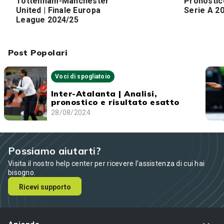
Tottenham-Manchester
Pronostic
United | Finale Europa
Serie A 2
League 2024/25
Post Popolari
Voci di spogliatoio
Inter-Atalanta | Analisi,
pronostico e risultato esatto
28/08/2024
Possiamo aiutarti?
Visita il nostro help center per ricevere l’assistenza di cui hai
bisogno.
Ricevi supporto