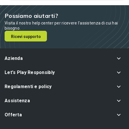
Possiamo aiutarti?
Visita il nostro help center per ricevere l’assistenza di cui hai
bisogno.
Ricevi supporto
Azienda
Let's Play Responsibly
Regolamenti e policy
Assistenza
Offerta