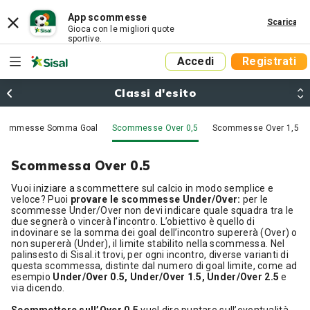
App scommesse
Scarica
Gioca con le migliori quote
sportive.
Accedi
Registrati
Classi d'esito
commesse Somma Goal
Scommesse Over 0,5
Scommesse Over 1,5
Scommessa Over 0.5
Vuoi iniziare a scommettere sul calcio in modo semplice e
veloce? Puoi
provare le scommesse Under/Over:
per le
scommesse Under/Over non devi indicare quale squadra tra le
due segnerà o vincerà l’incontro. L’obiettivo è quello di
indovinare se la somma dei goal dell’incontro supererà (Over) o
non supererà (Under), il limite stabilito nella scommessa. Nel
palinsesto di Sisal.it trovi, per ogni incontro, diverse varianti di
questa scommessa, distinte dal numero di goal limite, come ad
esempio
Under/Over 0.5, Under/Over 1.5, Under/Over 2.5
e
via dicendo.