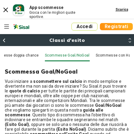
App scommesse
Scarica
Gioca con le migliori quote
sportive.
Accedi
Registrati
Classi d'esito
messe doppia chance
Scommesse Goal/NoGoal
Scommesse con Hand
Scommessa Goal/NoGoal
Vuoi iniziare a
scommettere sul calcio
in modo semplice e
divertente ma non sai da dove iniziare? Su Sisal.it puoi trovare
le
quote di calcio
per tutte le partite dei principali campionati
europei e mondiali, oltre alle coppe per club nazionali,
internazionali e alle competizioni Mondiali. Tra le scommesse
più amate dai giocatori ci sono le scommesse
Goal/NoGoal
che vogliamo spiegarti in questa nostra
guida alle
scommesse
. Questo tipo di scommessa ha l’obiettivo di
indovinare se entrambe le squadre segneranno
nel match
(Esito Goal)
, oppure se solo una o nessuna delle due riuscirà a
fare gol durante la partita
(Esito NoGoal)
. Diciamo subito che è