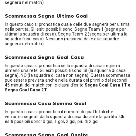
segnerà nel match).
Scommessa Segna Ultimo Goal
In questo caso si pronostica quale delle due segnerà per ultima
nella partita. Gli esiti possibili sono: Segna Team 1 (segna per
ultima la squadra di casa), Segna Team 2 (segna per ultima la
squadra fuori casa), Nessuno (nessuna delle due squadre
segnerà nel match).
Scommessa Segna Goal Casa
In questo caso si pronostica se la squadra di casa segnerà
almeno una rete. Gli esiti possibili sono: SI (la squadra di casa
segna), NO (la squadra di casa non segna). Questa scommessa
può essere prevista anche nella durata dei primi o dei secondi
45 minuti del match con le classi d’esito
Segna Goal Casa 1T e
Segna Goal Casa 2T.
Scommessa Casa Somma Goal
In questo caso si pronostica il numero di goal totali che
verranno segnati dalla squadra di casa durante la partita. Gli
esiti possibili sono: 0 gol, 1 gol, 2 gol, più di 2 gol.
Scommessa Segna Goal Ospite