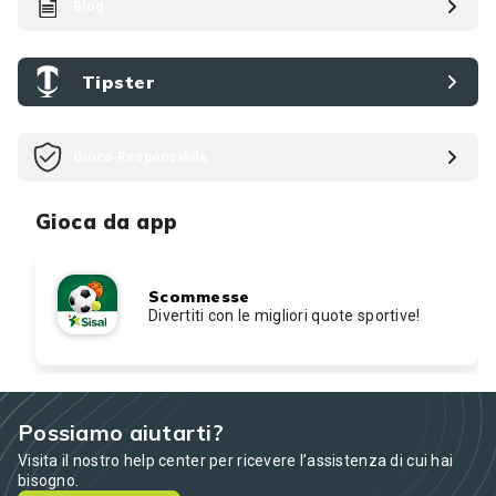
Blog
Tipster
Gioco Responsabile
Gioca da app
Scommesse
Divertiti con le migliori quote sportive!
Possiamo aiutarti?
Visita il nostro help center per ricevere l’assistenza di cui hai
bisogno.