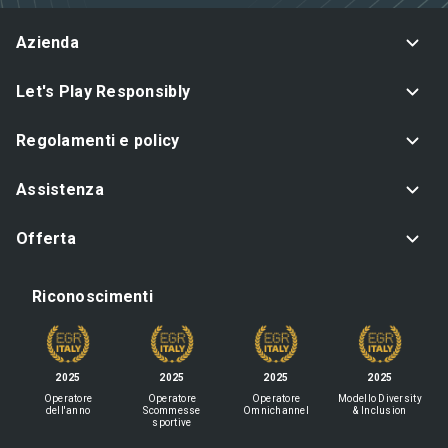
Azienda
Let's Play Responsibly
Regolamenti e policy
Assistenza
Offerta
Riconoscimenti
2025
2025
2025
2025
Operatore
Operatore
Operatore
Modello Diversity
dell'anno
Scommesse
Omnichannel
& Inclusion
sportive