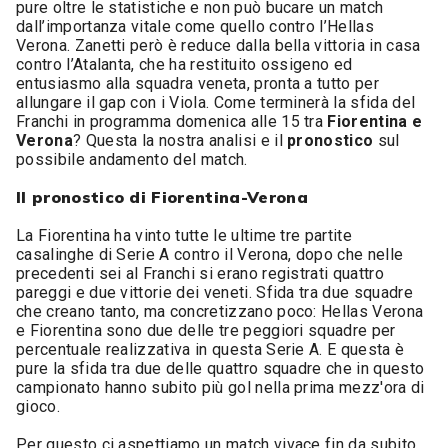
pure oltre le statistiche e non può bucare un match
dall’importanza vitale come quello contro l’Hellas
Verona. Zanetti però è reduce dalla bella vittoria in casa
contro l’Atalanta, che ha restituito ossigeno ed
entusiasmo alla squadra veneta, pronta a tutto per
allungare il gap con i Viola. Come terminerà la sfida del
Franchi in programma domenica alle 15 tra
Fiorentina e
Verona
? Questa la nostra analisi e il
pronostico
sul
possibile andamento del match.
Il pronostico di Fiorentina-Verona
La Fiorentina ha vinto tutte le ultime tre partite
casalinghe di Serie A contro il Verona, dopo che nelle
precedenti sei al Franchi si erano registrati quattro
pareggi e due vittorie dei veneti. Sfida tra due squadre
che creano tanto, ma concretizzano poco: Hellas Verona
e Fiorentina sono due delle tre peggiori squadre per
percentuale realizzativa in questa Serie A. E questa è
pure la sfida tra due delle quattro squadre che in questo
campionato hanno subito più gol nella prima mezz'ora di
gioco.
Per questo ci aspettiamo un match vivace fin da subito,