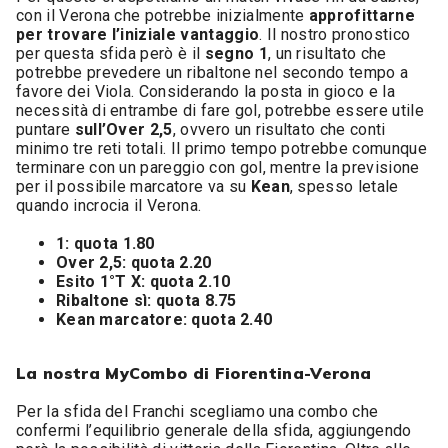
con il Verona che potrebbe inizialmente
approfittarne
per trovare l’iniziale vantaggio
. Il nostro pronostico
per questa sfida però è il
segno 1
, un risultato che
potrebbe prevedere un ribaltone nel secondo tempo a
favore dei Viola. Considerando la posta in gioco e la
necessità di entrambe di fare gol, potrebbe essere utile
puntare
sull’Over 2,5
, ovvero un risultato che conti
minimo tre reti totali. Il primo tempo potrebbe comunque
terminare con un pareggio con gol, mentre la previsione
per il possibile marcatore va su
Kean
, spesso letale
quando incrocia il Verona.
1: quota 1.80
Over 2,5: quota 2.20
Esito 1°T X: quota 2.10
Ribaltone sì: quota 8.75
Kean marcatore: quota 2.40
La nostra MyCombo di Fiorentina-Verona
Per la sfida del Franchi scegliamo una combo che
confermi l’equilibrio generale della sfida, aggiungendo