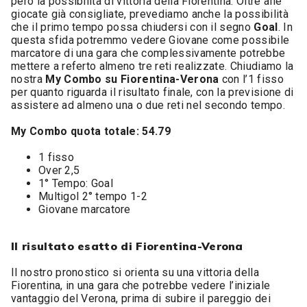
però la possibilità di vittoria della Fiorentina. Oltre alle
giocate già consigliate, prevediamo anche la possibilità
che il primo tempo possa chiudersi con il segno
Goal
. In
questa sfida potremmo vedere Giovane come possibile
marcatore di una gara che complessivamente potrebbe
mettere a referto almeno tre reti realizzate. Chiudiamo la
nostra
My Combo su Fiorentina-Verona
con l’1 fisso
per quanto riguarda il risultato finale, con la previsione di
assistere ad almeno una o due reti nel secondo tempo.
My Combo quota totale: 54.79
1 fisso
Over 2,5
1° Tempo: Goal
Multigol 2° tempo 1-2
Giovane marcatore
Il risultato esatto di Fiorentina-Verona
Il nostro pronostico si orienta su una vittoria della
Fiorentina, in una gara che potrebbe vedere l’iniziale
vantaggio del Verona, prima di subire il pareggio dei