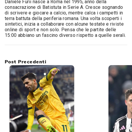
Daniele Furii nasce a Roma nel 1995, anno della
consacrazione di Batistuta in Serie A. Cresce sognando
di scrivere e giocare a calcio, mentre calca i campetti in
terra battuta della periferia romana. Una volta scoperti i
sintetici, inizia a collaborare con alcune testate e riviste
online di sport e non solo. Pensa che le partite delle
15:00 abbiano un fascino diverso rispetto a quelle serali.
Post Precedenti