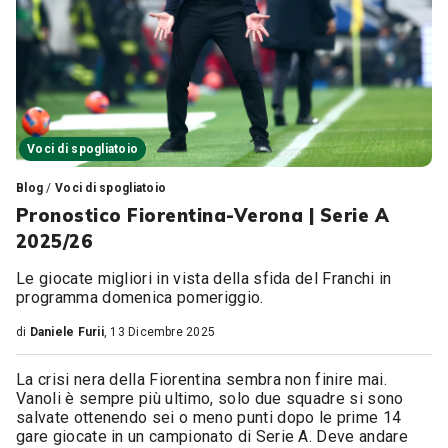
Voci di spogliatoio
Blog
/
Voci di spogliatoio
Pronostico Fiorentina-Verona | Serie A
2025/26
Le giocate migliori in vista della sfida del Franchi in
programma domenica pomeriggio.
di
Daniele Furii
, 13 Dicembre 2025
La crisi nera della Fiorentina sembra non finire mai.
Vanoli è sempre più ultimo, solo due squadre si sono
salvate ottenendo sei o meno punti dopo le prime 14
gare giocate in un campionato di Serie A. Deve andare