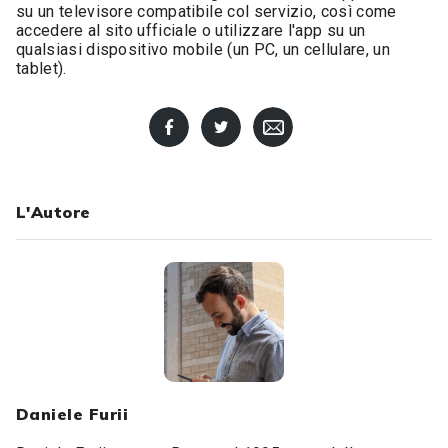
su un televisore compatibile col servizio, così come
accedere al sito ufficiale o utilizzare l'app su un
qualsiasi dispositivo mobile (un PC, un cellulare, un
tablet).
L'Autore
Daniele Furii