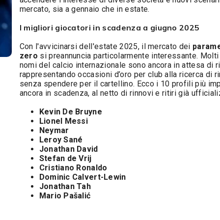
mercato, sia a gennaio che in estate.
I migliori giocatori in scadenza a giugno 2025
Con l'avvicinarsi dell'estate 2025, il mercato dei
parame
zero
si preannuncia particolarmente interessante. Molti
nomi del calcio internazionale sono ancora in attesa di r
rappresentando occasioni d’oro per club alla ricerca di ri
senza spendere per il cartellino. Ecco i 10 profili più im
ancora in scadenza, al netto di rinnovi e ritiri già ufficiali
Kevin De Bruyne
Lionel Messi
Neymar
Leroy Sané
Jonathan David
Stefan de Vrij
Cristiano Ronaldo
Dominic Calvert-Lewin
Jonathan Tah
Mario Pašalić