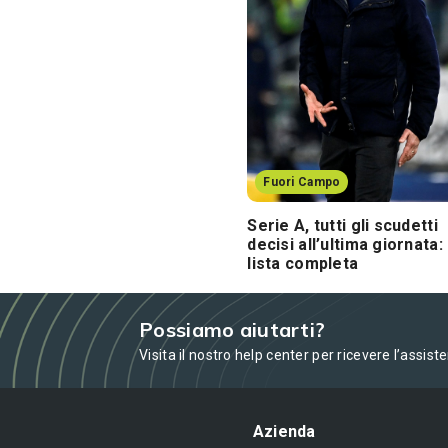
Fuori Campo
Serie A, tutti gli scudetti
decisi all’ultima giornata: 
lista completa
Possiamo aiutarti?
Visita il nostro help center per ricevere l’assist
Azienda