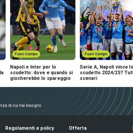
Fuori Campo
Fuori Campo
Napoli e Inter per lo
Serie A, Napoli vince l
la
scudetto: dove e quando si
scudetto 2024/25? Tutti
giocherebbe lo spareggio
scenari
enza di cui hai bisogno.
Regolamenti e policy
Offerta