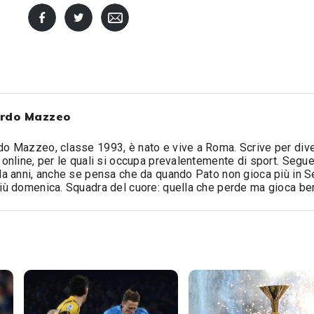
rdo Mazzeo
o Mazzeo, classe 1993, è nato e vive a Roma. Scrive per div
 online, per le quali si occupa prevalentemente di sport. Segue 
da anni, anche se pensa che da quando Pato non gioca più in S
iù domenica. Squadra del cuore: quella che perde ma gioca be