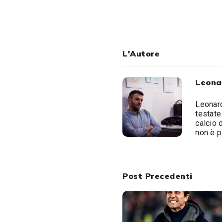
L'Autore
Leona
Leonard
testate
calcio 
non è p
Post Precedenti