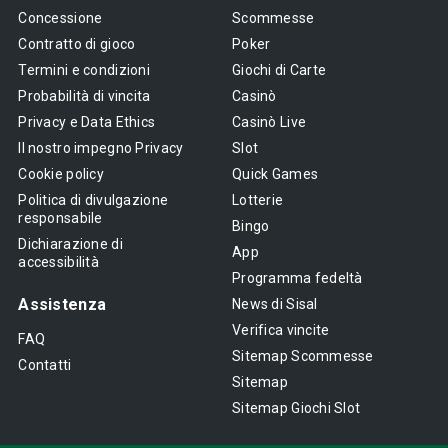
Concessione
Scommesse
Contratto di gioco
Poker
Termini e condizioni
Giochi di Carte
Probabilità di vincita
Casinò
Privacy e Data Ethics
Casinò Live
Il nostro impegno Privacy
Slot
Cookie policy
Quick Games
Politica di divulgazione
Lotterie
responsabile
Bingo
Dichiarazione di
App
accessibilità
Programma fedeltà
Assistenza
News di Sisal
Verifica vincite
FAQ
Sitemap Scommesse
Contatti
Sitemap
Sitemap Giochi Slot