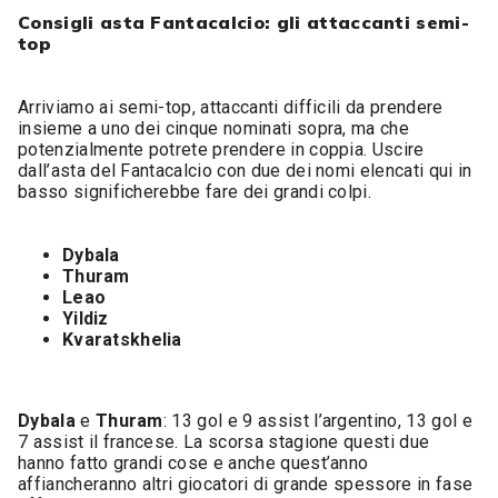
Consigli asta Fantacalcio: gli attaccanti semi-
top
Arriviamo ai semi-top, attaccanti difficili da prendere
insieme a uno dei cinque nominati sopra, ma che
potenzialmente potrete prendere in coppia. Uscire
dall’asta del Fantacalcio con due dei nomi elencati qui in
basso significherebbe fare dei grandi colpi.
Dybala
Thuram
Leao
Yildiz
Kvaratskhelia
Dybala
e
Thuram
: 13 gol e 9 assist l’argentino, 13 gol e
7 assist il francese. La scorsa stagione questi due
hanno fatto grandi cose e anche quest’anno
affiancheranno altri giocatori di grande spessore in fase