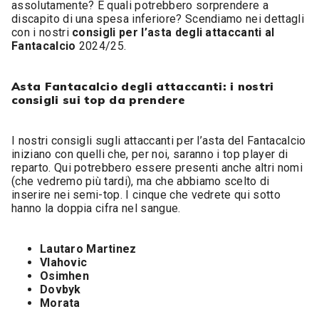
assolutamente? E quali potrebbero sorprendere a
discapito di una spesa inferiore? Scendiamo nei dettagli
con i nostri
consigli per l’asta degli attaccanti al
Fantacalcio
2024/25.
Asta Fantacalcio degli attaccanti: i nostri
consigli sui top da prendere
I nostri consigli sugli attaccanti per l’asta del Fantacalcio
iniziano con quelli che, per noi, saranno i top player di
reparto. Qui potrebbero essere presenti anche altri nomi
(che vedremo più tardi), ma che abbiamo scelto di
inserire nei semi-top. I cinque che vedrete qui sotto
hanno la doppia cifra nel sangue.
Lautaro Martinez
Vlahovic
Osimhen
Dovbyk
Morata