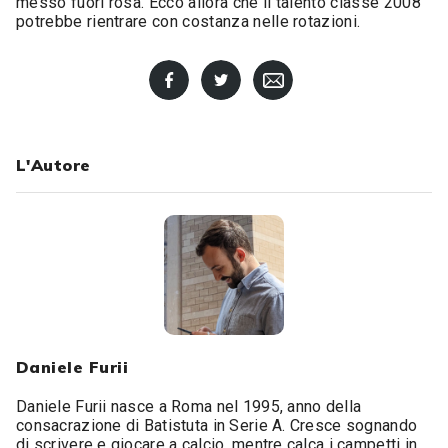
messo fuori rosa. Ecco allora che il talento classe 2008
potrebbe rientrare con costanza nelle rotazioni.
L'Autore
Daniele Furii
Daniele Furii nasce a Roma nel 1995, anno della
consacrazione di Batistuta in Serie A. Cresce sognando
di scrivere e giocare a calcio, mentre calca i campetti in