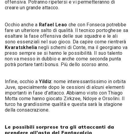
offensiva. Potranno ripetersi e vi permetteranno di
creare un grande attacco.
Occhio anche a
Rafael Leao
che con Fonseca potrebbe
fare un ulteriore salto di qualità. Il tecnico portoghese sa
esaltare la fase offensiva delle sue squadre e le ali
sono essenziali nel suo gioco. Da capire come rientrerà
Kvaratskhelia
negli schemi di Conte, ma il georgiano va
preso sempre se si hanno le possibilità. Il suo talento
non va messo in dubbio e anche come seconda punta
potrà portare tanti bonus. Più dello scorso anno.
Infine, occhio a
Yildiz
: nome interessantissimo in orbita
Juve, specialmente dopo le cessioni di alcuni elementi
importanti in fase d’attacco. Abbiamo visto con Thiago
Motta come hanno giocato Zirkzee, Ndoye e Orsolini. Il
turco ha grandissime qualità e questa sarà la stagione
della consacrazione.
Le possibili sorprese tra gli attaccanti da
prendere all’asta del Fantacalcio