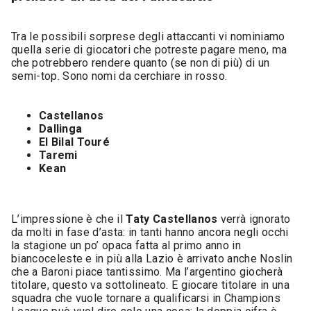
Tra le possibili sorprese degli attaccanti vi nominiamo
quella serie di giocatori che potreste pagare meno, ma
che potrebbero rendere quanto (se non di più) di un
semi-top. Sono nomi da cerchiare in rosso.
Castellanos
Dallinga
El Bilal Touré
Taremi
Kean
L’impressione è che il
Taty Castellanos
verrà ignorato
da molti in fase d’asta: in tanti hanno ancora negli occhi
la stagione un po’ opaca fatta al primo anno in
biancoceleste e in più alla Lazio è arrivato anche Noslin
che a Baroni piace tantissimo. Ma l’argentino giocherà
titolare, questo va sottolineato. E giocare titolare in una
squadra che vuole tornare a qualificarsi in Champions