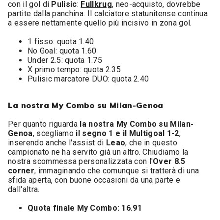
con il gol di
Pulisic
:
Fullkrug
, neo-acquisto, dovrebbe
partite dalla panchina. Il calciatore statunitense continua
a essere nettamente quello più incisivo in zona gol.
1 fisso: quota 1.40
No Goal: quota 1.60
Under 2.5: quota 1.75
X primo tempo: quota 2.35
Pulisic marcatore DUO: quota 2.40
La nostra My Combo su Milan-Genoa
Per quanto riguarda
la nostra My Combo su Milan-
Genoa
, scegliamo
il segno 1 e il Multigoal 1-2
,
inserendo anche l'assist di
Leao
, che in questo
campionato ne ha servito già un altro. Chiudiamo la
nostra scommessa personalizzata con l'
Over 8.5
corner
, immaginando che comunque si tratterà di una
sfida aperta, con buone occasioni da una parte e
dall'altra.
Quota finale My Combo: 16.91