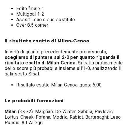
Esito finale 1
Multigoal 1-2
Asssit Leao o suo sostituto
Over 8.5 corner
Il risultato esatto di Milan-Genoa
In virtù di quanto precedentemente pronosticato,
scegliamo di puntare sul 2-0 per quanto riguarda il
risultato esatto di Milan-Genoa
. Si tratta praticamente
dello score più probabile insieme all'1-0, analizzando il
palinsesto Sisal.
Risultato esatto Milan-Genoa: quota 6.00
Le probabili formazioni
Milan
(3-5-2): Maignan; De Winter, Gabbia, Pavlovic;
Loftus-Cheek, Fofana, Modric, Rabiot, Bartesaghi; Leao,
Pulisic. All. Allegri.