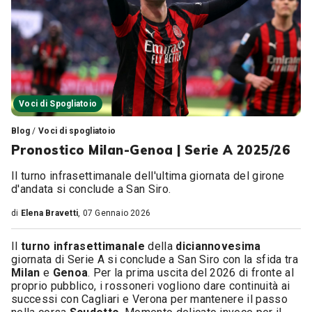
Voci di Spogliatoio
Blog
/
Voci di spogliatoio
Pronostico Milan-Genoa | Serie A 2025/26
Il turno infrasettimanale dell'ultima giornata del girone
d'andata si conclude a San Siro.
di
Elena Bravetti
, 07 Gennaio 2026
Il
turno infrasettimanale
della
diciannovesima
giornata di Serie A si conclude a San Siro con la sfida tra
Milan
e
Genoa
. Per la prima uscita del 2026 di fronte al
proprio pubblico, i rossoneri vogliono dare continuità ai
successi con Cagliari e Verona per mantenere il passo