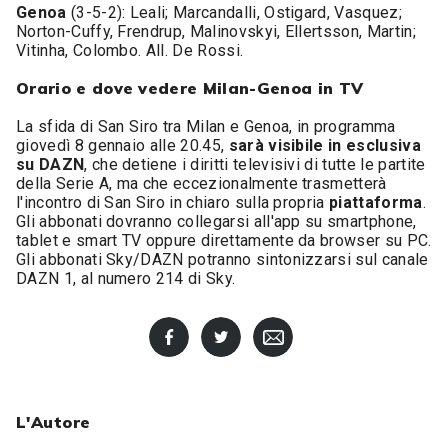
Genoa
(3-5-2): Leali; Marcandalli, Ostigard, Vasquez;
Norton-Cuffy, Frendrup, Malinovskyi, Ellertsson, Martin;
Vitinha, Colombo. All. De Rossi.
Orario e dove vedere Milan-Genoa in TV
La sfida di San Siro tra Milan e Genoa, in programma
giovedì 8 gennaio alle 20.45,
sarà visibile in esclusiva
su DAZN
, che detiene i diritti televisivi di tutte le partite
della Serie A, ma che eccezionalmente trasmetterà
l'incontro di San Siro in chiaro sulla propria
piattaforma
.
Gli abbonati dovranno collegarsi all'app su smartphone,
tablet e smart TV oppure direttamente da browser su PC.
Gli abbonati Sky/DAZN potranno sintonizzarsi sul canale
DAZN 1, al numero 214 di Sky.
L'Autore