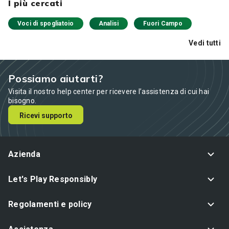
I più cercati
Voci di spogliatoio
Analisi
Fuori Campo
Vedi tutti
Possiamo aiutarti?
Visita il nostro help center per ricevere l’assistenza di cui hai
bisogno.
Ricevi supporto
Azienda
Let's Play Responsibly
Regolamenti e policy