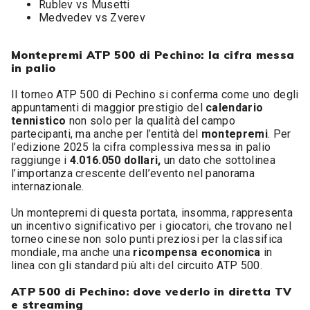
Rublev vs Musetti
Medvedev vs Zverev
Montepremi ATP 500 di Pechino: la cifra messa
in palio
Il torneo ATP 500 di Pechino si conferma come uno degli
appuntamenti di maggior prestigio del
calendario
tennistico
non solo per la qualità del campo
partecipanti, ma anche per l’entità del
montepremi
. Per
l’edizione 2025 la cifra complessiva messa in palio
raggiunge i
4.016.050 dollari,
un dato che sottolinea
l’importanza crescente dell’evento nel panorama
internazionale.
Un montepremi di questa portata, insomma, rappresenta
un incentivo significativo per i giocatori, che trovano nel
torneo cinese non solo punti preziosi per la classifica
mondiale, ma anche una
ricompensa economica
in
linea con gli standard più alti del circuito ATP 500.
ATP 500 di Pechino: dove vederlo in diretta TV
e streaming