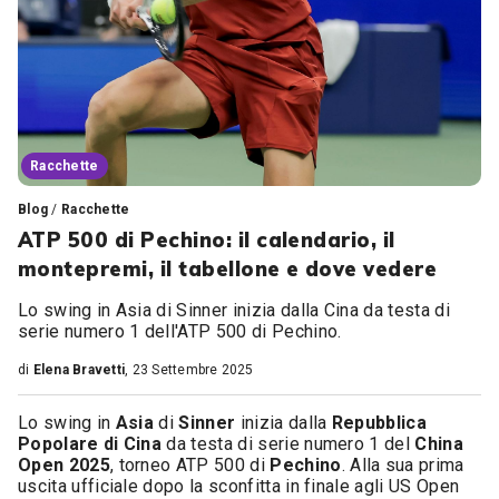
Racchette
Blog
/
Racchette
ATP 500 di Pechino: il calendario, il
montepremi, il tabellone e dove vedere
Lo swing in Asia di Sinner inizia dalla Cina da testa di
serie numero 1 dell'ATP 500 di Pechino.
di
Elena Bravetti
, 23 Settembre 2025
Lo swing in
Asia
di
Sinner
inizia dalla
Repubblica
Popolare di Cina
da testa di serie numero 1 del
China
Open 2025
, torneo ATP 500 di
Pechino
. Alla sua prima
uscita ufficiale dopo la sconfitta in finale agli US Open