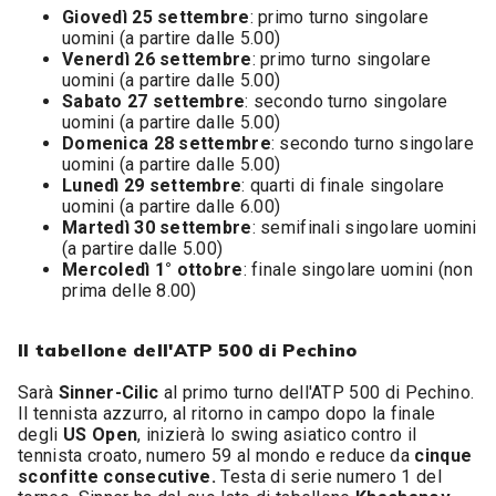
Giovedì 25 settembre
: primo turno singolare
uomini (a partire dalle 5.00)
Venerdì 26 settembre
: primo turno singolare
uomini (a partire dalle 5.00)
Sabato 27 settembre
: secondo turno singolare
uomini (a partire dalle 5.00)
Domenica 28 settembre
: secondo turno singolare
uomini (a partire dalle 5.00)
Lunedì 29 settembre
: quarti di finale singolare
uomini (a partire dalle 6.00)
Martedì 30 settembre
: semifinali singolare uomini
(a partire dalle 5.00)
Mercoledì 1° ottobre
: finale singolare uomini (non
prima delle 8.00)
Il tabellone dell'ATP 500 di Pechino
Sarà
Sinner-Cilic
al primo turno dell'ATP 500 di Pechino.
Il tennista azzurro, al ritorno in campo dopo la finale
degli
US Open
, inizierà lo swing asiatico contro il
tennista croato, numero 59 al mondo e reduce da
cinque
sconfitte consecutive.
Testa di serie numero 1 del