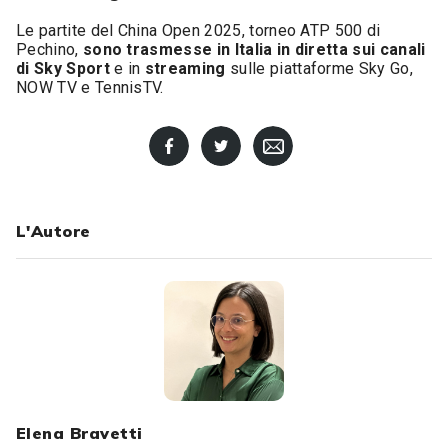
Le partite del China Open 2025, torneo ATP 500 di
Pechino,
sono trasmesse in Italia in diretta sui canali
di Sky Sport
e in
streaming
sulle piattaforme Sky Go,
NOW TV e TennisTV.
L'Autore
Elena Bravetti