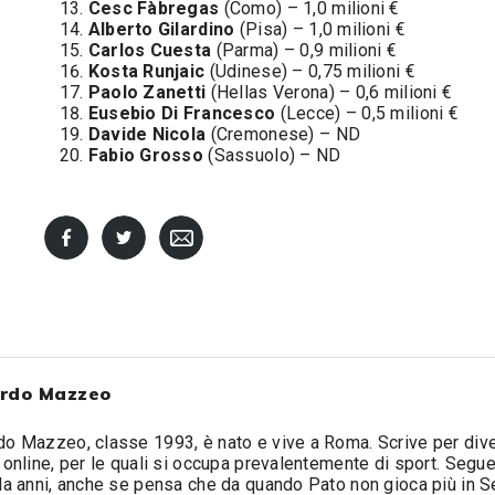
Cesc Fàbregas
(Como) – 1,0 milioni €
Alberto Gilardino
(Pisa) – 1,0 milioni €
Carlos Cuesta
(Parma) – 0,9 milioni €
Kosta Runjaic
(Udinese) – 0,75 milioni €
Paolo Zanetti
(Hellas Verona) – 0,6 milioni €
Eusebio Di Francesco
(Lecce) – 0,5 milioni €
Davide Nicola
(Cremonese) – ND
Fabio Grosso
(Sassuolo) – ND
rdo Mazzeo
o Mazzeo, classe 1993, è nato e vive a Roma. Scrive per div
 online, per le quali si occupa prevalentemente di sport. Segue 
da anni, anche se pensa che da quando Pato non gioca più in S