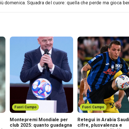
iù domenica. Squadra del cuore: quella che perde ma gioca be
Fuori Campo
Fuori Campo
Montepremi Mondiale per
Retegui in Arabia Saudi
club 2025: quanto guadagna
cifre, plusvalenza e