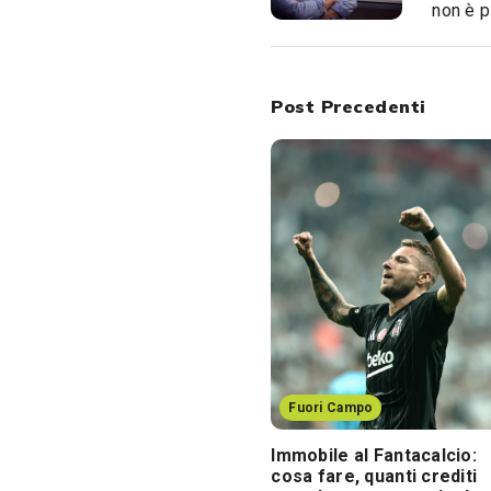
non è p
Post Precedenti
Fuori Campo
Immobile al Fantacalcio:
cosa fare, quanti crediti