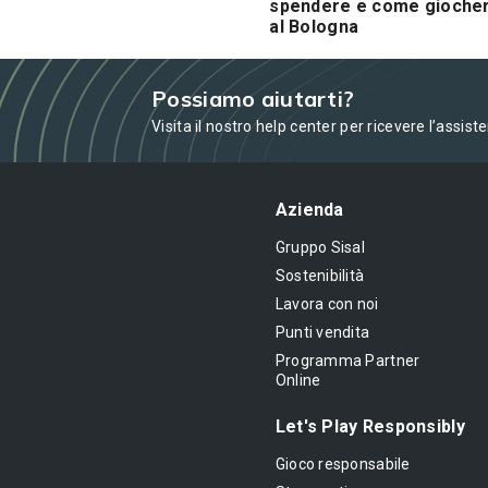
spendere e come gioche
al Bologna
Possiamo aiutarti?
Visita il nostro help center per ricevere l’assist
Azienda
Gruppo Sisal
Sostenibilità
Lavora con noi
Punti vendita
Programma Partner
Online
Let's Play Responsibly
Gioco responsabile