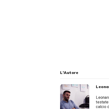
L'Autore
Leona
Leonard
testate
calcio 