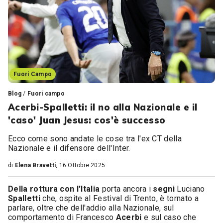
Fuori Campo
Blog
/
Fuori campo
Acerbi-Spalletti: il no alla Nazionale e il
'caso' Juan Jesus: cos'è successo
Ecco come sono andate le cose tra l'ex CT della
Nazionale e il difensore dell'Inter.
di
Elena Bravetti
, 16 Ottobre 2025
Della rottura con l'Italia
porta ancora i
segni
Luciano
Spalletti
che, ospite al Festival di Trento, è tornato a
parlare, oltre che dell'addio alla Nazionale, sul
comportamento di Francesco
Acerbi
e sul caso che