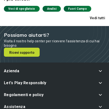
Voci di spogliatoio
Analisi
Fuori Campo
Vedi tutti
Possiamo aiutarti?
Visita il nostro help center per ricevere l’assistenza di cui hai
bisogno.
Ricevi supporto
Azienda
Let's Play Responsibly
Regolamenti e policy
Assistenza