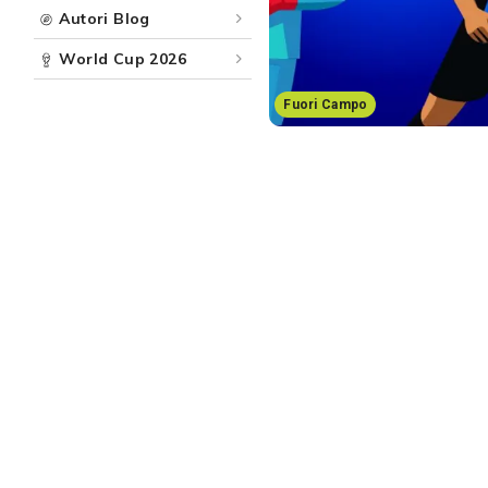
Autori Blog
World Cup 2026
Fuori Campo