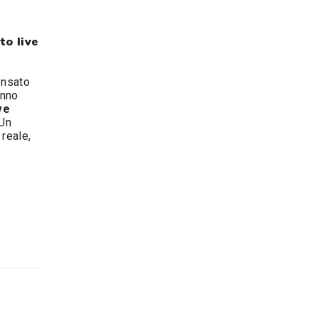
to live
ensato
anno
ve
 Un
reale,