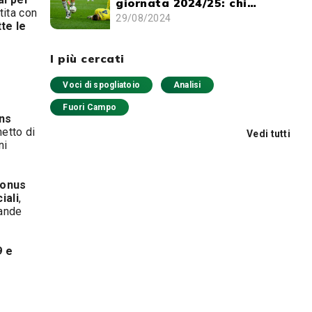
giornata 2024/25: chi
tita con
schierare e chi evitare
29/08/2024
tte le
I più cercati
Voci di spogliatoio
Analisi
Fuori Campo
ons
hetto di
Vedi tutti
ni
onus
ali
,
rande
9 e