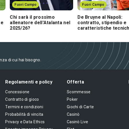
Fuori Campo
Fuori Campo
Chi sarà il prossimo
De Bruyne al Napoli:
 e
allenatore dell'Atalanta nel
contratto, stipendio e
2025/26?
caratteristiche tecnic
enza di cui hai bisogno.
Regolamenti e policy
Offerta
Concessione
Scommesse
Contratto di gioco
Poker
Termini e condizioni
Giochi di Carte
Probabilità di vincita
Casinò
Privacy e Data Ethics
Casinò Live