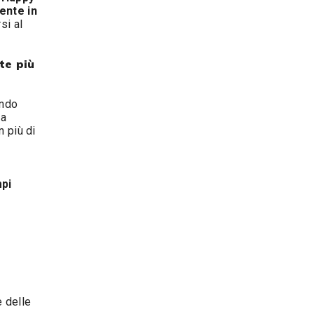
ente in
si al
te più
endo
la
n più di
mpi
e delle