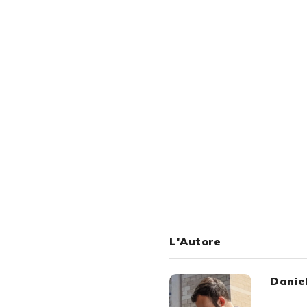
L'Autore
Daniel