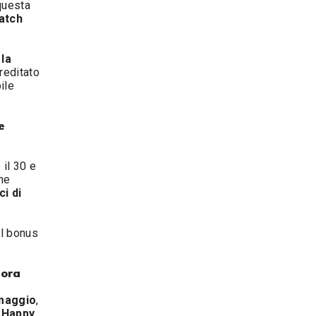
questa
atch
 la
creditato
ile
e
 il 30 e
che
ci di
 il bonus
 ora
maggio
,
i
Happy