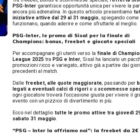
PSG-Inter
garantisce opportunità unica per vivere la par
ancora più adrenalina. In questo articolo presentiamo
tu
iniziative attive dal 29 al 31 maggio
, spiegando come
funzionano, quando aderire e come sfruttarle al meglio.
PSG-Inter, le promo di Sisal per la finale di
Champions: bonus, freebet e giocate speciali
Per accompagnare gli utenti verso la
finale di Champi
League 2025
tra
PSG e Inter
, Sisal ha lanciato un pacc
promozioni ricco e variegato, attivo già a partire dai gior
precedenti al match.
Dalle
freebet, alle quote maggiorate
, passando per
b
legati a eventuali calci di rigori
e a
scommesse speci
ogni giocatore troverà l’occasione giusta per vivere il g
evento con un pizzico di divertimento in più.
Ecco nel dettaglio
tutte le promo attive tra giovedì 2
sabato 31 maggio
.
“PSG – Inter la offriamo noi”: la freebet da 2€