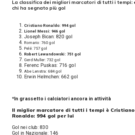
La classifica dei migliori marcatori di tutti i tempi:
chi ha segnato più gol
Cristiano Ronaldo: 994 gol
Lionel Messi: 946 gol
Joseph Bican: 820 gol
Romario: 760 gol
Pelé: 757 gol
Robert Lewandowski: 751 gol
Gerd Muller: 732 gol
Ferenc Puskas: 716 gol
Abe Lenstra: 684 gol
Erwin Helmchen: 662 gol
*In grassetto i calciatori ancora in attività
Il miglior marcatore di tutti i tempi è Cristiano
Ronaldo: 994 gol per lui
Gol nei club: 830
Gol in Nazionale: 146