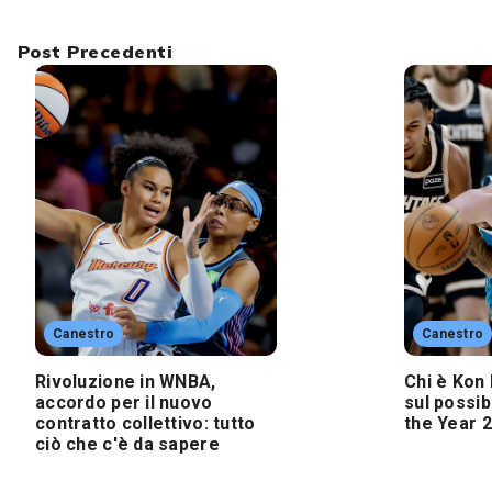
Post Precedenti
Canestro
Canestro
Rivoluzione in WNBA,
Chi è Kon 
accordo per il nuovo
sul possib
contratto collettivo: tutto
the Year 
ciò che c'è da sapere