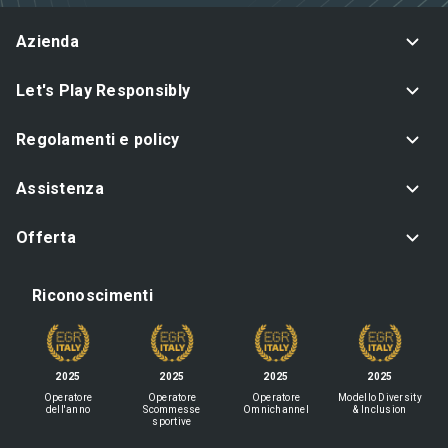
Azienda
Let's Play Responsibly
Regolamenti e policy
Assistenza
Offerta
Riconoscimenti
2025
2025
2025
2025
Operatore
Operatore
Operatore
Modello Diversity
dell'anno
Scommesse
Omnichannel
& Inclusion
sportive