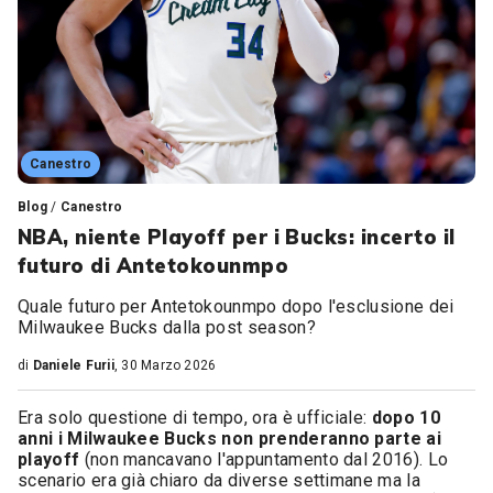
Canestro
Blog
/
Canestro
NBA, niente Playoff per i Bucks: incerto il
futuro di Antetokounmpo
Quale futuro per Antetokounmpo dopo l'esclusione dei
Milwaukee Bucks dalla post season?
di
Daniele Furii
, 30 Marzo 2026
Era solo questione di tempo, ora è ufficiale:
dopo 10
anni i Milwaukee Bucks non prenderanno parte ai
playoff
(non mancavano l'appuntamento dal 2016). Lo
scenario era già chiaro da diverse settimane ma la