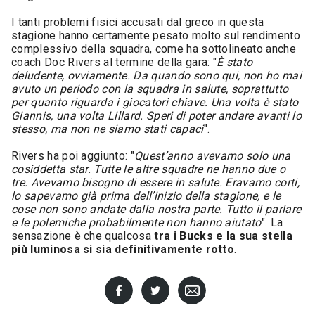
I tanti problemi fisici accusati dal greco in questa
stagione hanno certamente pesato molto sul rendimento
complessivo della squadra, come ha sottolineato anche
coach Doc Rivers al termine della gara: "
È stato
deludente, ovviamente. Da quando sono qui, non ho mai
avuto un periodo con la squadra in salute, soprattutto
per quanto riguarda i giocatori chiave. Una volta è stato
Giannis, una volta Lillard. Speri di poter andare avanti lo
stesso, ma non ne siamo stati capaci
".
Rivers ha poi aggiunto: "
Quest’anno avevamo solo una
cosiddetta star. Tutte le altre squadre ne hanno due o
tre. Avevamo bisogno di essere in salute. Eravamo corti,
lo sapevamo già prima dell’inizio della stagione, e le
cose non sono andate dalla nostra parte. Tutto il parlare
e le polemiche probabilmente non hanno aiutato
". La
sensazione è che qualcosa
tra i Bucks e la sua stella
più luminosa si sia definitivamente rotto
.