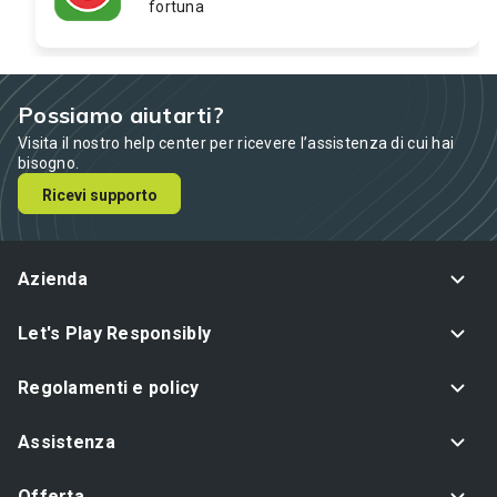
fortuna
Possiamo aiutarti?
Visita il nostro help center per ricevere l’assistenza di cui hai
bisogno.
Ricevi supporto
Azienda
Let's Play Responsibly
Regolamenti e policy
Assistenza
Offerta