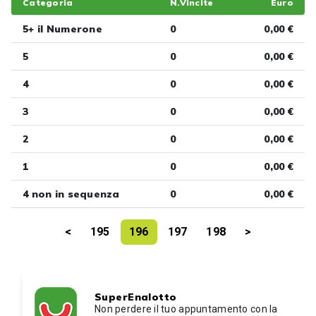
Categoria
N.Vincite
Euro
5+ il Numerone
0
0,00 €
5
0
0,00 €
4
0
0,00 €
3
0
0,00 €
2
0
0,00 €
1
0
0,00 €
4 non in sequenza
0
0,00 €
<
195
196
197
198
>
SuperEnalotto
Non perdere il tuo appuntamento con la