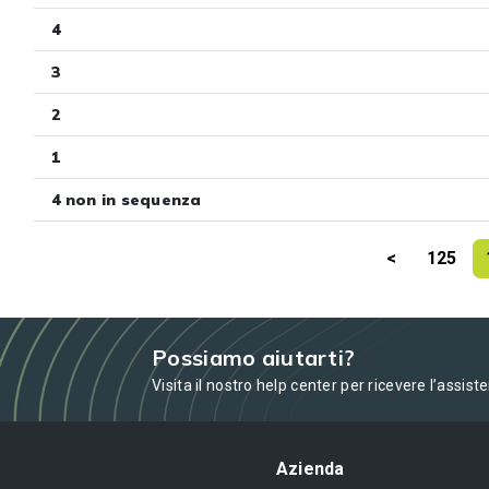
4
3
2
1
4 non in sequenza
<
125
Possiamo aiutarti?
Visita il nostro help center per ricevere l’assist
Azienda