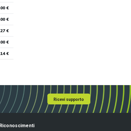
,00 €
,00 €
,27 €
,00 €
,14 €
Ricevi supporto
Riconoscimenti