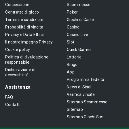
Concessione
Scommesse
Contratto di gioco
Poker
Termini e condizioni
Giochi di Carte
Probabilità di vincita
Casinò
Privacy e Data Ethics
Casinò Live
Il nostro impegno Privacy
Slot
Cookie policy
Quick Games
Politica di divulgazione
Lotterie
responsabile
Bingo
Dichiarazione di
App
accessibilità
Programma fedeltà
Assistenza
News di Sisal
Verifica vincite
FAQ
Sitemap Scommesse
Contatti
Sitemap
Sitemap Giochi Slot