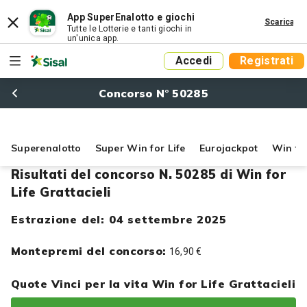
App SuperEnalotto e giochi
Scarica
Tutte le Lotterie e tanti giochi in
un'unica app.
Accedi
Registrati
Concorso N° 50285
Superenalotto
Super Win for Life
Eurojackpot
Win for
Risultati del concorso N. 50285 di Win for
Life Grattacieli
Estrazione del: 04 settembre 2025
Montepremi del concorso:
16,90 €
Quote Vinci per la vita Win for Life Grattacieli