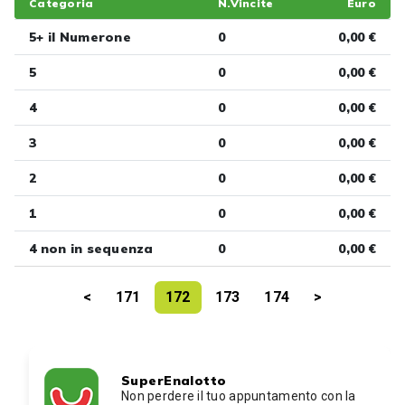
Categoria
N.Vincite
Euro
5+ il Numerone
0
0,00 €
5
0
0,00 €
4
0
0,00 €
3
0
0,00 €
2
0
0,00 €
1
0
0,00 €
4 non in sequenza
0
0,00 €
<
171
172
173
174
>
SuperEnalotto
Non perdere il tuo appuntamento con la