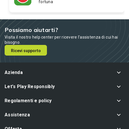
fortuna
Possiamo aiutarti?
Visita il nostro help center per ricevere l’assistenza di cui hai
bisogno.
Ricevi supporto
Azienda
Let's Play Responsibly
Regolamenti e policy
Assistenza
Offerta