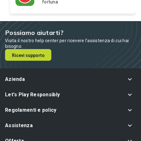
fortuna
Possiamo aiutarti?
Visita il nostro help center per ricevere l’assistenza di cui hai
bisogno.
Ricevi supporto
Azienda
Let's Play Responsibly
Regolamenti e policy
Assistenza
Offerta