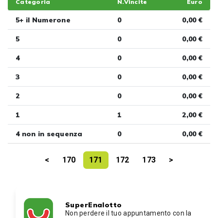
Categoria
N.Vincite
Euro
5+ il Numerone
0
0,00 €
5
0
0,00 €
4
0
0,00 €
3
0
0,00 €
2
0
0,00 €
1
1
2,00 €
4 non in sequenza
0
0,00 €
<
170
171
172
173
>
SuperEnalotto
Non perdere il tuo appuntamento con la