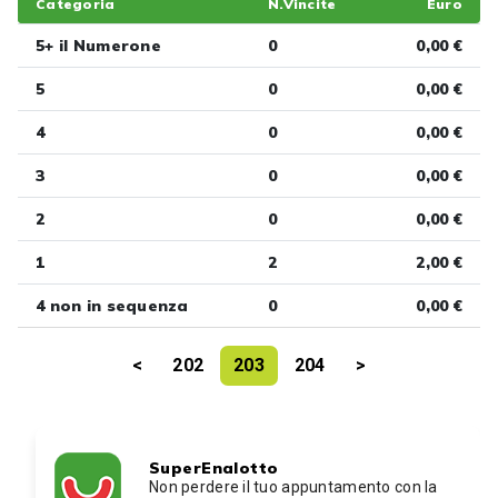
Categoria
N.Vincite
Euro
5+ il Numerone
0
0,00 €
5
0
0,00 €
4
0
0,00 €
3
0
0,00 €
2
0
0,00 €
1
2
2,00 €
4 non in sequenza
0
0,00 €
<
202
203
204
>
SuperEnalotto
Non perdere il tuo appuntamento con la