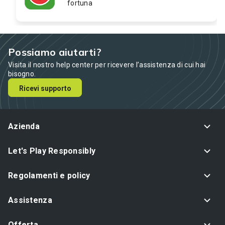
fortuna
Possiamo aiutarti?
Visita il nostro help center per ricevere l’assistenza di cui hai
bisogno.
Ricevi supporto
Azienda
Let's Play Responsibly
Regolamenti e policy
Assistenza
Offerta