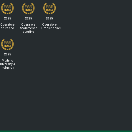
2025
2025
2025
Operatore
Operatore
Operatore
dell'anno
Scommesse
Omnichannel
sportive
2025
Modello
Diversity &
Inclusion