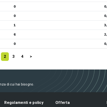
0
0
0
0
1
3
6
2
0
0
2
3
4
>
enza di cui hai bisogno.
Regolamenti e policy
Offerta