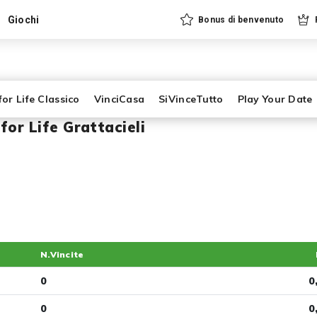
Giochi
Bonus di benvenuto
or Life Classico
VinciCasa
SiVinceTutto
Play Your Date
for Life Grattacieli
N.Vincite
0
0
0
0