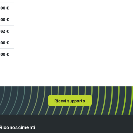
,00 €
,00 €
,62 €
,00 €
,00 €
Ricevi supporto
Riconoscimenti