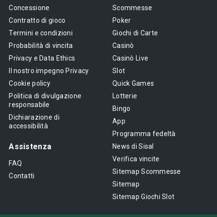
Concessione
Scommesse
Contratto di gioco
Poker
Termini e condizioni
Giochi di Carte
Probabilità di vincita
Casinò
Privacy e Data Ethics
Casinò Live
Il nostro impegno Privacy
Slot
Cookie policy
Quick Games
Politica di divulgazione
Lotterie
responsabile
Bingo
Dichiarazione di
App
accessibilità
Programma fedeltà
Assistenza
News di Sisal
Verifica vincite
FAQ
Sitemap Scommesse
Contatti
Sitemap
Sitemap Giochi Slot