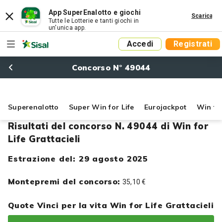
App SuperEnalotto e giochi
Scarica
Tutte le Lotterie e tanti giochi in
un'unica app.
Accedi
Registrati
Concorso N° 49044
Superenalotto
Super Win for Life
Eurojackpot
Win for
Risultati del concorso N. 49044 di Win for
Life Grattacieli
Estrazione del: 29 agosto 2025
Montepremi del concorso:
35,10 €
Quote Vinci per la vita Win for Life Grattacieli