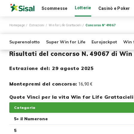
Lotterie
Scommesse
Casinò e Poker
Homepage
Estrazioni
Win for Life Grattacieli
Concorso N° 49067
Superenalotto
Super Win for Life
Eurojackpot
Win f
Risultati del concorso N. 49067 di Win 
Estrazione del: 29 agosto 2025
Montepremi del concorso:
16,90 €
Quote Vinci per la vita Win for Life Grattacieli
Categoria
5+ il Numerone
5