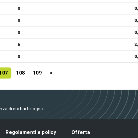
0
0
0
0
0
0
5
2
0
0
107
108
109
>
enza di cui hai bisogno.
Regolamenti e policy
Offerta