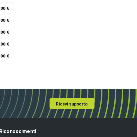
,00 €
,00 €
,00 €
,00 €
,00 €
Ricevi supporto
Riconoscimenti