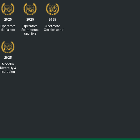
2025
2025
2025
Operatore
Operatore
Operatore
dell'anno
Scommesse
Omnichannel
sportive
2025
Modello
Diversity &
Inclusion