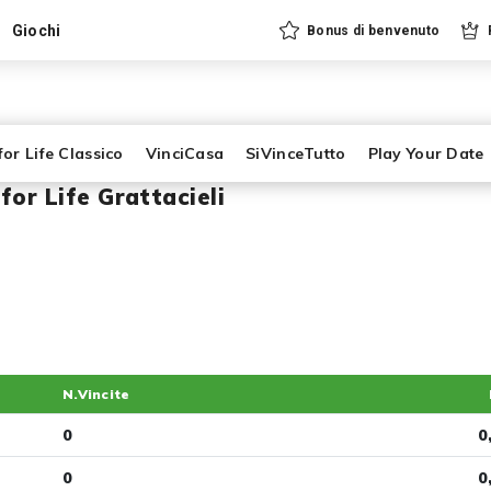
Giochi
Bonus di benvenuto
or Life Classico
VinciCasa
SiVinceTutto
Play Your Date
for Life Grattacieli
N.Vincite
0
0
0
0