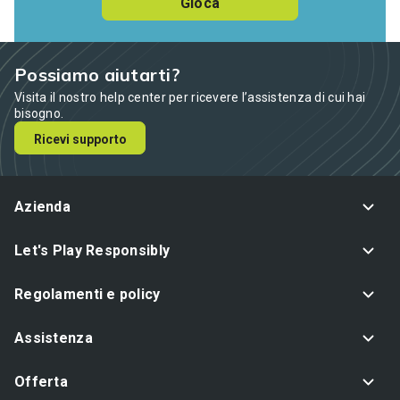
Gioca
Possiamo aiutarti?
Visita il nostro help center per ricevere l’assistenza di cui hai
bisogno.
Ricevi supporto
Azienda
Let's Play Responsibly
Regolamenti e policy
Assistenza
Offerta