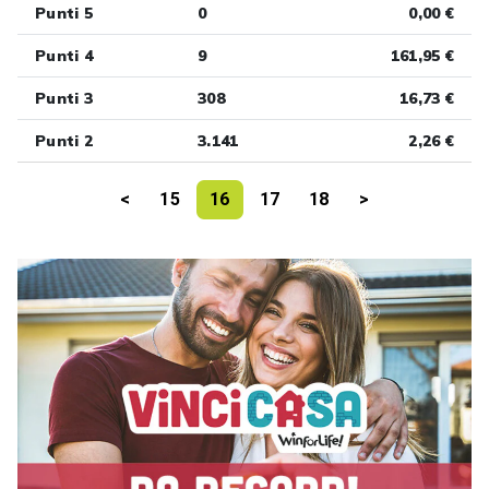
Punti 5
0
0,00 €
Punti 4
9
161,95 €
Punti 3
308
16,73 €
Punti 2
3.141
2,26 €
<
15
16
17
18
>