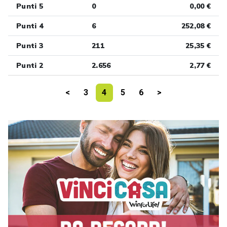
Punti 5
0
0,00 €
Punti 4
6
252,08 €
Punti 3
211
25,35 €
Punti 2
2.656
2,77 €
<
3
4
5
6
>