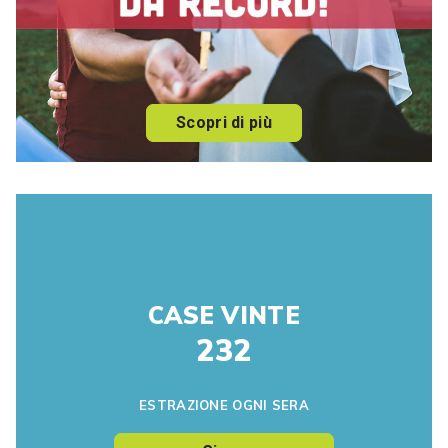
Scopri di più
CASE VINTE
232
ESTRAZIONE OGNI SERA