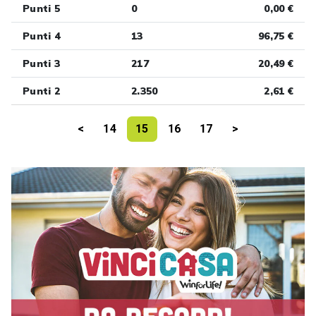
Punti 5
0
0,00 €
Punti 4
13
96,75 €
Punti 3
217
20,49 €
Punti 2
2.350
2,61 €
<
14
15
16
17
>