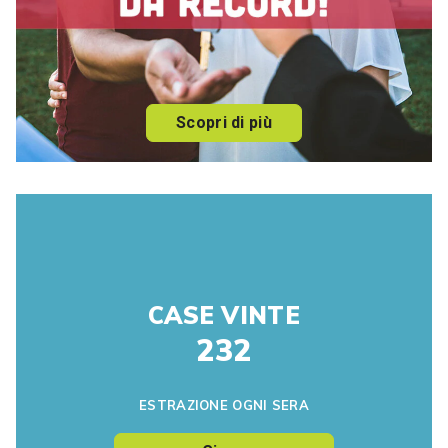
Scopri di più
CASE VINTE
232
ESTRAZIONE OGNI SERA