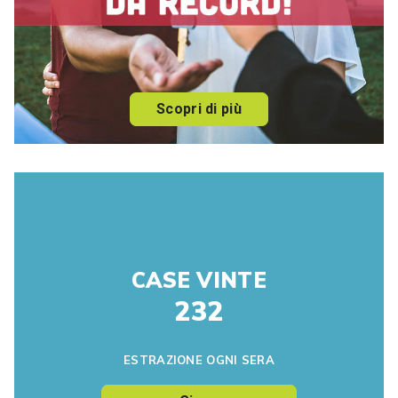
Scopri di più
CASE VINTE
232
ESTRAZIONE OGNI SERA