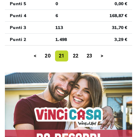
Punti 5
0
0,00 €
Punti 4
6
168,87 €
Punti 3
113
31,70 €
Punti 2
1.498
3,29 €
<
20
21
22
23
>