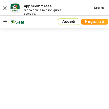
App scommesse
Scarica
Gioca con le migliori quote
sportive.
Accedi
Registrati