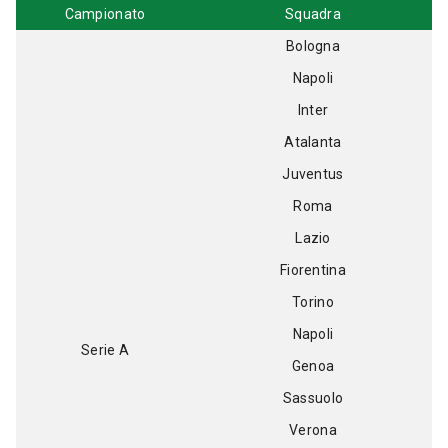
Campionato
Squadra
Bologna
Napoli
Inter
Atalanta
Juventus
Roma
Lazio
Fiorentina
Torino
Napoli
Serie A
Genoa
Sassuolo
Verona