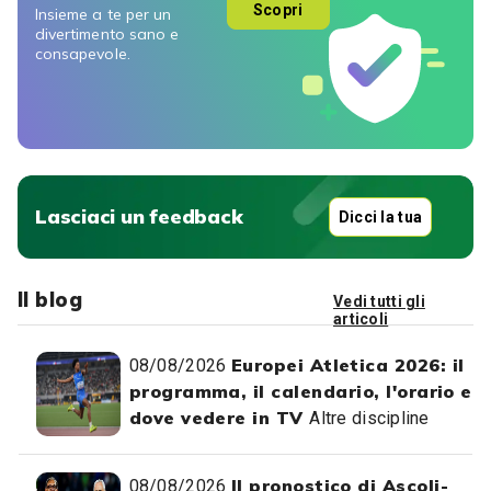
Scopri
Insieme a te per un
divertimento sano e
consapevole.
Lasciaci un feedback
Dicci la tua
Il blog
Vedi tutti gli
articoli
Europei Atletica 2026: il
08/08/2026
programma, il calendario, l'orario e
dove vedere in TV
Altre discipline
Il pronostico di Ascoli-
08/08/2026