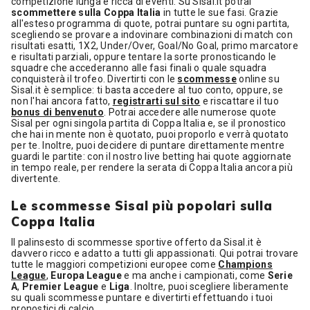
competizione lunga e ricca di eventi. Su Sisal.it potrai
scommettere sulla Coppa Italia
in tutte le sue fasi. Grazie
all'esteso programma di quote, potrai puntare su ogni partita,
scegliendo se provare a indovinare combinazioni di match con
risultati esatti, 1X2, Under/Over, Goal/No Goal, primo marcatore
e risultati parziali, oppure tentare la sorte pronosticando le
squadre che accederanno alle fasi finali o quale squadra
conquisterà il trofeo. Divertirti con le
scommesse
online su
Sisal.it è semplice: ti basta accedere al tuo conto, oppure, se
non l'hai ancora fatto,
registrarti sul sito
e riscattare il tuo
bonus di benvenuto
. Potrai accedere alle numerose quote
Sisal per ogni singola partita di Coppa Italia e, se il pronostico
che hai in mente non è quotato, puoi proporlo e verrà quotato
per te. Inoltre, puoi decidere di puntare direttamente mentre
guardi le partite: con il nostro live betting hai quote aggiornate
in tempo reale, per rendere la serata di Coppa Italia ancora più
divertente.
Le scommesse Sisal più popolari sulla
Coppa Italia
Il palinsesto di scommesse sportive offerto da Sisal.it è
davvero ricco e adatto a tutti gli appassionati. Qui potrai trovare
tutte le maggiori competizioni europee come
Champions
League
,
Europa League
e ma anche i campionati, come
Serie
A
,
Premier League
e
Liga
. Inoltre, puoi scegliere liberamente
su quali scommesse puntare e divertirti effettuando i tuoi
pronostici di calcio.