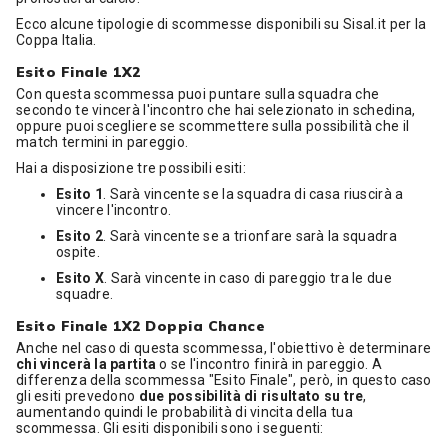
Ecco alcune tipologie di scommesse disponibili su Sisal.it per la
Coppa Italia.
Esito Finale 1X2
Con questa scommessa puoi puntare sulla squadra che
secondo te vincerà l'incontro che hai selezionato in schedina,
oppure puoi scegliere se scommettere sulla possibilità che il
match termini in pareggio.
Hai a disposizione tre possibili esiti:
Esito 1
. Sarà vincente se la squadra di casa riuscirà a
vincere l'incontro.
Esito 2
. Sarà vincente se a trionfare sarà la squadra
ospite.
Esito X
. Sarà vincente in caso di pareggio tra le due
squadre.
Esito Finale 1X2 Doppia Chance
Anche nel caso di questa scommessa, l'obiettivo è determinare
chi vincerà la partita
o se l'incontro finirà in pareggio. A
differenza della scommessa "Esito Finale", però, in questo caso
gli esiti prevedono
due possibilità di risultato su tre
,
aumentando quindi le probabilità di vincita della tua
scommessa. Gli esiti disponibili sono i seguenti: