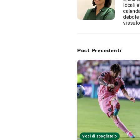
locali 
calenda
debole 
vissuto
Post Precedenti
Voci di spogliatoio