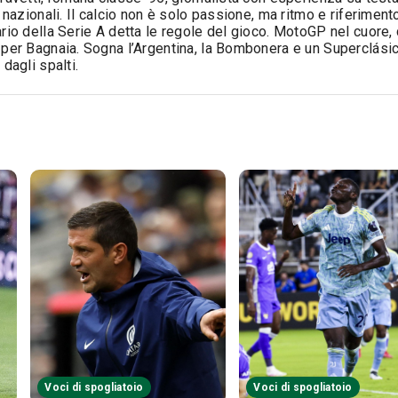
e nazionali. Il calcio non è solo passione, ma ritmo e riferimento:
rio della Serie A detta le regole del gioco. MotoGP nel cuore,
per Bagnaia. Sogna l’Argentina, la Bombonera e un Superclási
 dagli spalti.
Voci di spogliatoio
Voci di spogliatoio