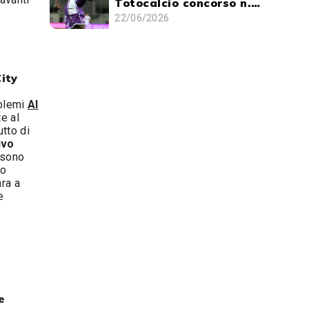
Totocalcio concorso n.
24/1526 di giovedì 24
22/06/2026
giugno 2026
ity
oblemi
Al
e al
utto di
ivo
 sono
io
ara a
e
e