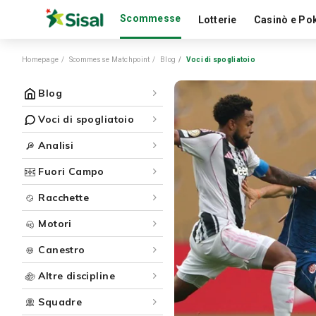
Scommesse
Lotterie
Casinò e Po
Homepage
Scommesse Matchpoint
Blog
Voci di spogliatoio
Blog
Voci di spogliatoio
Analisi
Fuori Campo
Racchette
Motori
Canestro
Altre discipline
Squadre