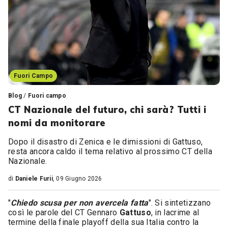
Fuori Campo
Blog
/
Fuori campo
CT Nazionale del futuro, chi sarà? Tutti i
nomi da monitorare
Dopo il disastro di Zenica e le dimissioni di Gattuso,
resta ancora caldo il tema relativo al prossimo CT della
Nazionale.
di
Daniele Furii
, 09 Giugno 2026
"
Chiedo scusa per non avercela fatta
". Si sintetizzano
così le parole del CT Gennaro
Gattuso
, in lacrime al
termine della finale playoff della sua Italia contro la