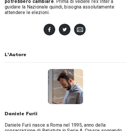
potrebbero cambiare
. Prima di vedere l'ex Inter a
guidare la Nazionale quindi, bisogna assolutamente
attendere le elezioni.
L'Autore
Daniele Furii
Daniele Furii nasce a Roma nel 1995, anno della
consacrazione di Batistuta in Serie A. Cresce sognando