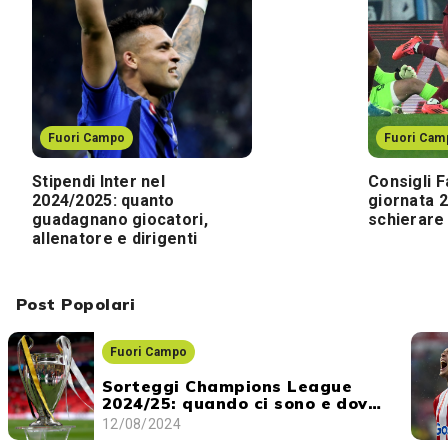
Fuori Campo
Fuori Cam
Stipendi Inter nel
Consigli F
2024/2025: quanto
giornata 2
guadagnano giocatori,
schierare 
allenatore e dirigenti
Post Popolari
Fuori Campo
Sorteggi Champions League
2024/25: quando ci sono e dove
vederli
12/08/2024