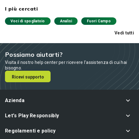
I più cercati
Voci di spogliatoio
Analisi
Fuori Campo
Vedi tutti
Possiamo aiutarti?
Visita il nostro help center per ricevere l’assistenza di cui hai
bisogno.
Ricevi supporto
Azienda
Let's Play Responsibly
Regolamenti e policy