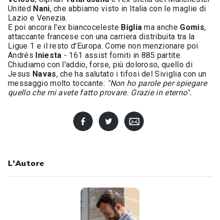
United
Nani
, che abbiamo visto in Italia con le maglie di
Lazio e Venezia.
E poi ancora l'ex biancoceleste
Biglia
ma anche
Gomis
,
attaccante francese con una carriera distribuita tra la
Ligue 1 e il resto d'Europa. Come non menzionare poi
Andrés
Iniesta
- 161 assist forniti in 885 partite.
Chiudiamo con l'addio, forse, più doloroso, quello di
Jesus
Navas
, che ha salutato i tifosi del Siviglia con un
messaggio molto toccante:
"Non ho parole per spiegare
quello che mi avete fatto provare. Grazie in eterno".
L'Autore