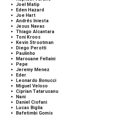
Joel Matip
Eden Hazard
Joe Hart
Andrés Iniesta
Jesus Navas
Thiago Alcantara
Toni Kroos
Kevin Strootman
Diego Perotti
Paulinho
Marouane Fellaini
Pepe
Jeremy Menez
Eder
Leonardo Bonucci
Miguel Veloso
Ciprian Tatarusanu
Nani
Daniel Ciofani
Lucas Biglia
Bafetimbi Gomis