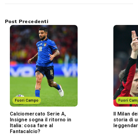
Post Precedenti
Fuori Campo
Fuori Cam
Calciomercato Serie A,
Il Milan de
Insigne sogna il ritorno in
storia di 
Italia: cosa fare al
leggendar
Fantacalcio?