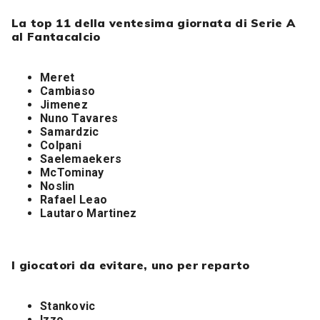
La top 11 della ventesima giornata di Serie A
al Fantacalcio
Meret
Cambiaso
Jimenez
Nuno Tavares
Samardzic
Colpani
Saelemaekers
McTominay
Noslin
Rafael Leao
Lautaro Martinez
I giocatori da evitare, uno per reparto
Stankovic
Izzo