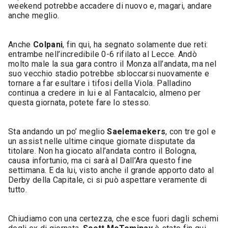
weekend potrebbe accadere di nuovo e, magari, andare
anche meglio.
Anche
Colpani
, fin qui, ha segnato solamente due reti:
entrambe nell’incredibile 0-6 rifilato al Lecce. Andò
molto male la sua gara contro il Monza all’andata, ma nel
suo vecchio stadio potrebbe sbloccarsi nuovamente e
tornare a far esultare i tifosi della Viola. Palladino
continua a credere in lui e al Fantacalcio, almeno per
questa giornata, potete fare lo stesso.
Sta andando un po’ meglio
Saelemaekers
, con tre gol e
un assist nelle ultime cinque giornate disputate da
titolare. Non ha giocato all’andata contro il Bologna,
causa infortunio, ma ci sarà al Dall’Ara questo fine
settimana. E da lui, visto anche il grande apporto dato al
Derby della Capitale, ci si può aspettare veramente di
tutto.
Chiudiamo con una certezza, che esce fuori dagli schemi