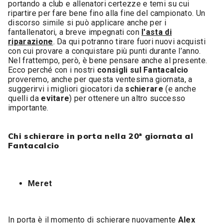
portando a club e allenatori certezze e temi su cui
ripartire per fare bene fino alla fine del campionato. Un
discorso simile si può applicare anche per i
fantallenatori, a breve impegnati con
l'asta di
riparazione
. Da qui potranno tirare fuori nuovi acquisti
con cui provare a conquistare più punti durante l’anno.
Nel frattempo, però, è bene pensare anche al presente.
Ecco perché con i nostri
consigli sul Fantacalcio
proveremo, anche per questa ventesima giornata, a
suggerirvi i migliori giocatori da
schierare
(e anche
quelli da
evitare
) per ottenere un altro successo
importante.
Chi schierare in porta nella 20ª giornata al
Fantacalcio
Meret
In porta è il momento di schierare nuovamente
Alex