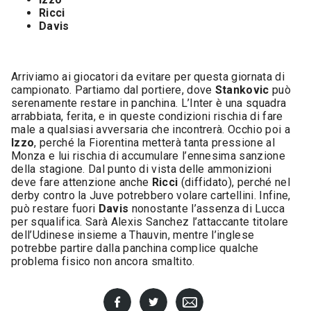
Ricci
Davis
Arriviamo ai giocatori da evitare per questa giornata di
campionato. Partiamo dal portiere, dove
Stankovic
può
serenamente restare in panchina. L’Inter è una squadra
arrabbiata, ferita, e in queste condizioni rischia di fare
male a qualsiasi avversaria che incontrerà. Occhio poi a
Izzo
, perché la Fiorentina metterà tanta pressione al
Monza e lui rischia di accumulare l’ennesima sanzione
della stagione. Dal punto di vista delle ammonizioni
deve fare attenzione anche
Ricci
(diffidato), perché nel
derby contro la Juve potrebbero volare cartellini. Infine,
può restare fuori
Davis
nonostante l’assenza di Lucca
per squalifica. Sarà Alexis Sanchez l’attaccante titolare
dell’Udinese insieme a Thauvin, mentre l’inglese
potrebbe partire dalla panchina complice qualche
problema fisico non ancora smaltito.