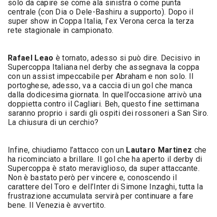
solo da capire se come ala sinistra o come punta
centrale (con Dia o Dele-Bashiru a supporto). Dopo il
super show in Coppa Italia, l’ex Verona cerca la terza
rete stagionale in campionato.
Rafael Leao
è tornato, adesso si può dire. Decisivo in
Supercoppa Italiana nel derby che assegnava la coppa
con un assist impeccabile per Abraham e non solo. Il
portoghese, adesso, va a caccia di un gol che manca
dalla dodicesima giornata. In quell’occasione arrivò una
doppietta contro il Cagliari. Beh, questo fine settimana
saranno proprio i sardi gli ospiti dei rossoneri a San Siro.
La chiusura di un cerchio?
Infine, chiudiamo l’attacco con un
Lautaro Martinez
che
ha ricominciato a brillare. Il gol che ha aperto il derby di
Supercoppa è stato meraviglioso, da super attaccante.
Non è bastato però per vincere e, conoscendo il
carattere del Toro e dell’Inter di Simone Inzaghi, tutta la
frustrazione accumulata servirà per continuare a fare
bene. Il Venezia è avvertito.