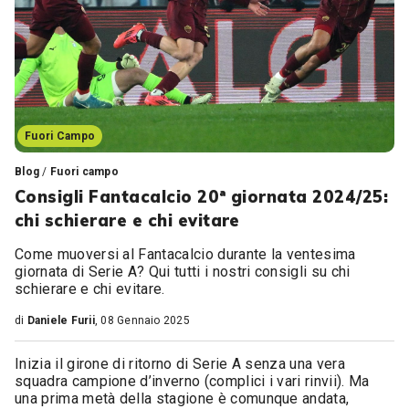
Fuori Campo
Blog
/
Fuori campo
Consigli Fantacalcio 20ª giornata 2024/25:
chi schierare e chi evitare
Come muoversi al Fantacalcio durante la ventesima
giornata di Serie A? Qui tutti i nostri consigli su chi
schierare e chi evitare.
di
Daniele Furii
, 08 Gennaio 2025
Inizia il girone di ritorno di Serie A senza una vera
squadra campione d’inverno (complici i vari rinvii). Ma
una prima metà della stagione è comunque andata,