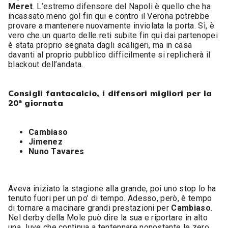
Meret
. L’estremo difensore del Napoli è quello che ha
incassato meno gol fin qui e contro il Verona potrebbe
provare a mantenere nuovamente inviolata la porta. Sì, è
vero che un quarto delle reti subite fin qui dai partenopei
è stata proprio segnata dagli scaligeri, ma in casa
davanti al proprio pubblico difficilmente si replicherà il
blackout dell’andata.
Consigli fantacalcio, i difensori migliori per la
20ª giornata
Cambiaso
Jimenez
Nuno Tavares
Aveva iniziato la stagione alla grande, poi uno stop lo ha
tenuto fuori per un po’ di tempo. Adesso, però, è tempo
di tornare a macinare grandi prestazioni per
Cambiaso
.
Nel derby della Mole può dire la sua e riportare in alto
una Juve che continua a tentennare nonostante le zero