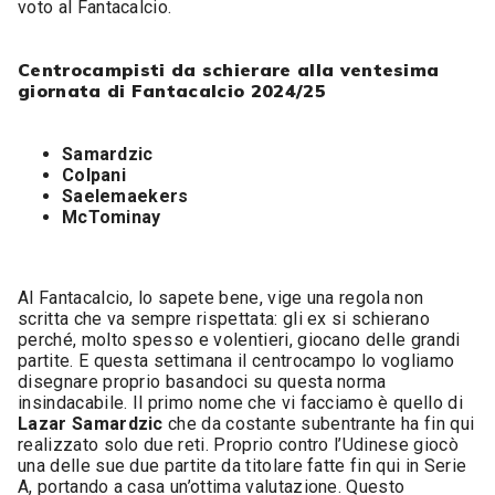
voto al Fantacalcio.
Centrocampisti da schierare alla ventesima
giornata di Fantacalcio 2024/25
Samardzic
Colpani
Saelemaekers
McTominay
Al Fantacalcio, lo sapete bene, vige una regola non
scritta che va sempre rispettata: gli ex si schierano
perché, molto spesso e volentieri, giocano delle grandi
partite. E questa settimana il centrocampo lo vogliamo
disegnare proprio basandoci su questa norma
insindacabile. Il primo nome che vi facciamo è quello di
Lazar Samardzic
che da costante subentrante ha fin qui
realizzato solo due reti. Proprio contro l’Udinese giocò
una delle sue due partite da titolare fatte fin qui in Serie
A, portando a casa un’ottima valutazione. Questo