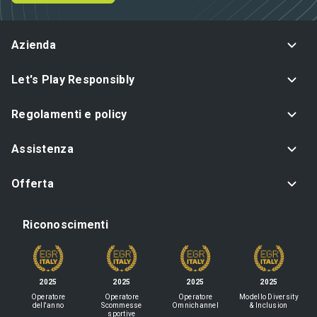
Azienda
Let's Play Responsibly
Regolamenti e policy
Assistenza
Offerta
Riconoscimenti
2025
2025
2025
2025
Operatore
Operatore
Operatore
Modello Diversity
dell'anno
Scommesse
Omnichannel
& Inclusion
sportive