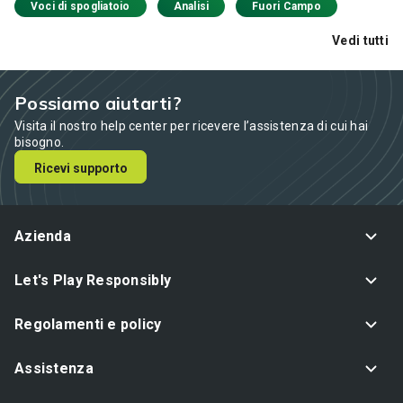
Voci di spogliatoio
Analisi
Fuori Campo
Vedi tutti
Possiamo aiutarti?
Visita il nostro help center per ricevere l’assistenza di cui hai
bisogno.
Ricevi supporto
Azienda
Let's Play Responsibly
Regolamenti e policy
Assistenza