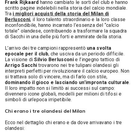
Frank Rijkaard
hanno cambiato le sorti del club e hanno
scritto pagine indelebili nella storia del calcio mondiale.
Tra
i migliori acquisti della storia del Milan di
Berlusconi
, il loro talento straordinario e la loro classe
inconfondibile, hanno incarnato l’essenza del “calcio
totale” olandese, contribuendo a trasformare la squadra
di Sacchi in una delle più forti e ammirate della storia.
L’arrivo dei tre campioni rappresentò
una svolta
epocale per il club
, che usciva da un periodo difficile.
La visione di
Silvio Berlusconi
e l’ingegno tattico di
Arrigo Sacchi
trovarono nei tre tulipani olandesi gli
interpreti perfetti per rivoluzionare il calcio europeo. Non
si trattava solo di vincere, ma di farlo con stile,
dominando il gioco e lasciando un’impronta culturale
.
Il loro impatto non si limitò ai successi sul campo:
divennero icone globali, modelli per milioni di tifosi e
simboli di un'epoca irripetibile.
Chi erano i tre olandesi del Milan
Ecco nel dettaglio chi erano e da dove arrivavano i tre
olandesi: