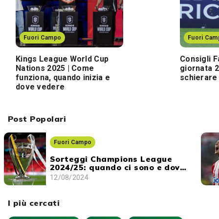
Fuori Campo
Fuori Cam
Kings League World Cup
Consigli F
Nations 2025 | Come
giornata 2
funziona, quando inizia e
schierare 
dove vedere
Post Popolari
Fuori Campo
Sorteggi Champions League
2024/25: quando ci sono e dove
vederli
12/08/2024
I più cercati