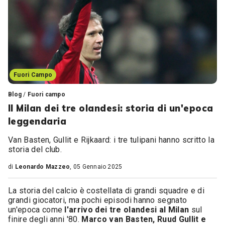
Fuori Campo
Blog
/
Fuori campo
Il Milan dei tre olandesi: storia di un'epoca
leggendaria
Van Basten, Gullit e Rijkaard: i tre tulipani hanno scritto la
storia del club.
di
Leonardo Mazzeo
, 05 Gennaio 2025
La storia del calcio è costellata di grandi squadre e di
grandi giocatori, ma pochi episodi hanno segnato
un'epoca come
l'arrivo dei tre olandesi al Milan
sul
finire degli anni '80.
Marco van Basten, Ruud Gullit e