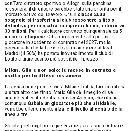
con Tare direttore sportivo e Allegri sulla panchina
rossonera, il difensore sarebbe stato una priorità per il
mercato estivo del Diavolo. Ora, il
classe 2000
spagnolo si trasferirà al club rossonero a titolo
definitivo per una cifra, compresi i bonus, intorno ai
30 milioni
. Per il calciatore contratto quinquennale da
5
milioni a stagione
. Cifra sicuramente alta per un
giocatore in scadenza di contratto nel 2027, ma la
percentuale che la Lazio dovrà riconoscere al Real
Madrdi (il 50%) ha portato inevitabilmente il club di
Lotito a tirare quanto più possibile il prezzo.
Milan, Gila e non solo: le mosse in entrata e
uscita per la difesa rossonera
La sensazione però è che a Milanello il da farsi in difesa
sia tutt'altro che finito. Mario Gila dà il meglio di sé
agendo sul centrodestra e mister Amorim, che ritiene
comunque
Gabbia un giocatore più che affidabile
,
vorrebbe ulteriormente
alzare il livello al centro della
linea a tre
.
Gli interpreti migliori in quella zona però sono costosi e