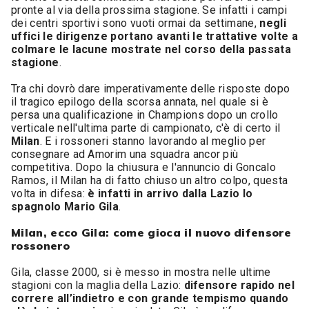
pronte al via della prossima stagione. Se infatti i campi
dei centri sportivi sono vuoti ormai da settimane,
negli
uffici le dirigenze portano avanti le trattative volte a
colmare le lacune mostrate nel corso della passata
stagione
.
Tra chi dovrò dare imperativamente delle risposte dopo
il tragico epilogo della scorsa annata, nel quale si è
persa una qualificazione in Champions dopo un crollo
verticale nell'ultima parte di campionato, c'è di certo il
Milan
. E i rossoneri stanno lavorando al meglio per
consegnare ad Amorim una squadra ancor più
competitiva. Dopo la chiusura e l'annuncio di Goncalo
Ramos, il Milan ha di fatto chiuso un altro colpo, questa
volta in difesa:
è infatti in arrivo dalla Lazio lo
spagnolo Mario Gila
.
Milan, ecco Gila: come gioca il nuovo difensore
rossonero
Gila, classe 2000, si è messo in mostra nelle ultime
stagioni con la maglia della Lazio:
difensore rapido nel
correre all’indietro e con grande tempismo quando