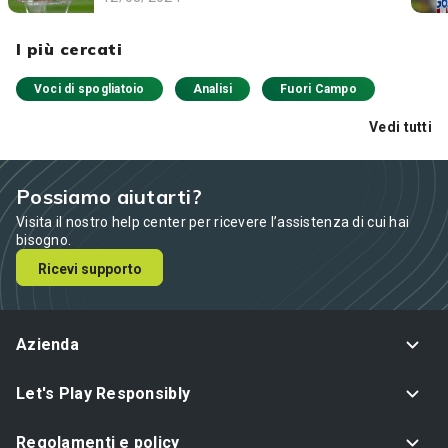
I più cercati
Voci di spogliatoio
Analisi
Fuori Campo
Vedi tutti
Possiamo aiutarti?
Visita il nostro help center per ricevere l’assistenza di cui hai
bisogno.
Ricevi supporto
Azienda
Let's Play Responsibly
Regolamenti e policy