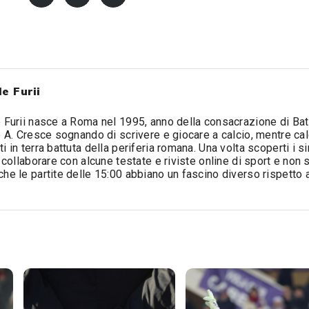
e Furii
 Furii nasce a Roma nel 1995, anno della consacrazione di Bat
e A. Cresce sognando di scrivere e giocare a calcio, mentre cal
i in terra battuta della periferia romana. Una volta scoperti i sin
a collaborare con alcune testate e riviste online di sport e non 
he le partite delle 15:00 abbiano un fascino diverso rispetto 