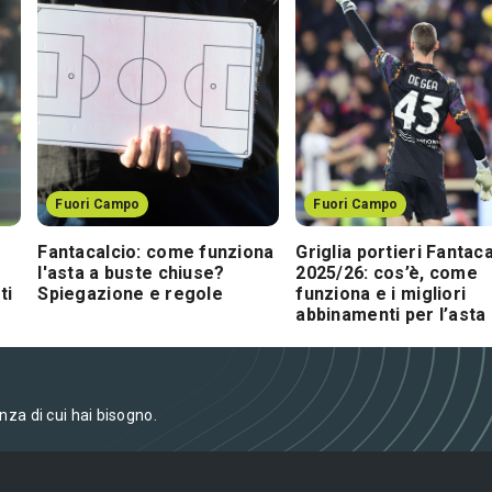
Fuori Campo
Fuori Campo
Fantacalcio: come funziona
Griglia portieri Fantac
l'asta a buste chiuse?
2025/26: cos’è, come
ti
Spiegazione e regole
funziona e i migliori
abbinamenti per l’asta
enza di cui hai bisogno.