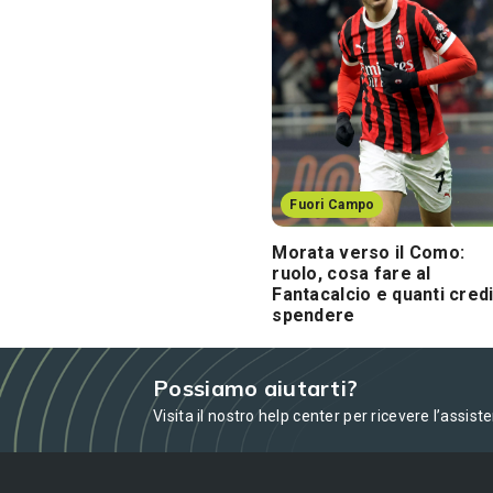
Fuori Campo
Morata verso il Como:
ruolo, cosa fare al
Fantacalcio e quanti credi
spendere
Possiamo aiutarti?
Visita il nostro help center per ricevere l’assist